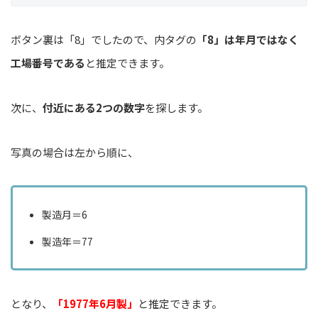
ボタン裏は「8」でしたので、内タグの
「8」は年月ではなく
工場番号である
と推定できます。
次に、
付近にある2つの数字
を探します。
写真の場合は左から順に、
製造月＝6
製造年＝77
となり、
「1977年6月製」
と推定できます。