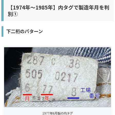
【1974年〜1985年】内タグで製造年月を判
別①
下二桁のパターン
1977年6月製の内タグ