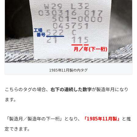
1985年11月製の内タグ
こちらのタグの場合、
右下の連続した数字
が製造年月になり
ます。
「製造月／製造年の下一桁」となり、
「1985年11月製」
と推
定できます。