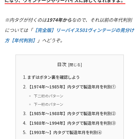
になり、ヴィンテージやリーバイスに詳しくなれますよ。
※内タグが付くのは
1974年から
なので、それ以前の年代判別
については「
【完全版】リーバイス501ヴィンテージの見分け
方【年代判別】
」へどうぞ。
目次
まずはボタン裏を確認しよう
【1974年〜1985年】内タグで製造年月を判別①
下二桁のパターン
下一桁のパターン
【1985年〜1988年】内タグで製造年月を判別②
【1988年〜1994年】内タグで製造年月を判別③
【1993年〜】内タグで製造年月を判別④