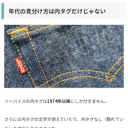
年代の見分け方は内タグだけじゃない
リーバイスの内タグは
1974年以降
にしか付きません。
さらには内タグの文字が消えていたり、内タグなし（取れてい