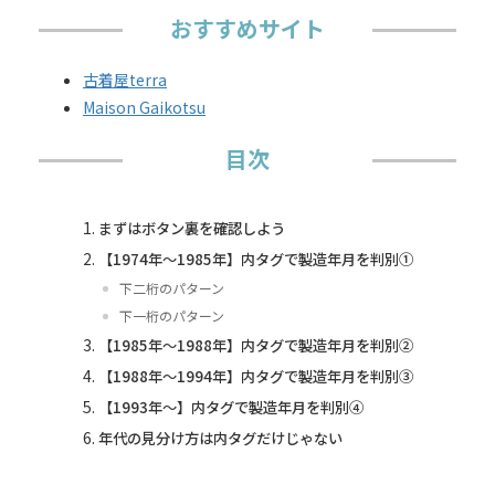
おすすめサイト
古着屋terra
Maison Gaikotsu
目次
まずはボタン裏を確認しよう
【1974年〜1985年】内タグで製造年月を判別①
下二桁のパターン
下一桁のパターン
【1985年〜1988年】内タグで製造年月を判別②
【1988年〜1994年】内タグで製造年月を判別③
【1993年〜】内タグで製造年月を判別④
年代の見分け方は内タグだけじゃない