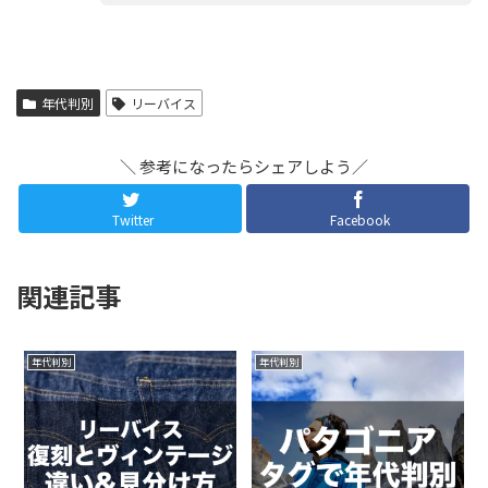
年代判別
リーバイス
＼ 参考になったらシェアしよう／
Twitter
Facebook
関連記事
年代判別
年代判別