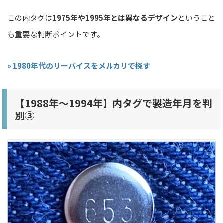
この内タグは
1975年や1995年とは異なるデザイン
ということ
も重要な判断ポイントです。
» 1980年代のリーバイスをメルカリで探す
【1988年〜1994年】内タグで製造年月を判
別③