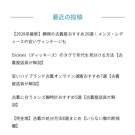
最近の投稿
【2026年最新】静岡の古着屋おすすめ20選！メンズ・レデ
ィースの安いヴィンテージも
Dickies（ディッキーズ）のタグで年代を見分ける方法【古
着屋店員が解説】
安いハイブランド古着オンライン通販おすすめ7選【古着
屋店員が解説】
古着に合うメンズ腕時計おすすめ5選【古着屋店員が解
説】
【完全版】古着の処分方法8選まとめ【いらない服の断捨
離】