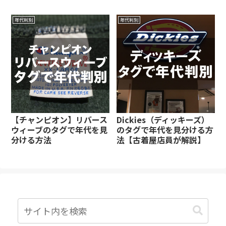
年代判別
年代判別
【チャンピオン】リバース
Dickies（ディッキーズ）
ウィーブのタグで年代を見
のタグで年代を見分ける方
分ける方法
法【古着屋店員が解説】