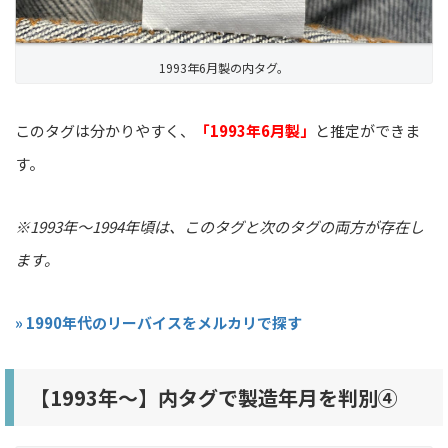
1993年6月製の内タグ。
このタグは分かりやすく、
「1993年6月製」
と推定ができま
す。
※1993年〜1994年頃は、このタグと次のタグの両方が存在し
ます。
» 1990年代のリーバイスをメルカリで探す
【1993年〜】内タグで製造年月を判別④