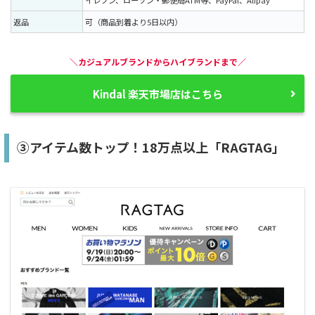
イレブン、ローソン・郵便局ATM等、PayPal、Alipay
返品
可（商品到着より5日以内）
＼カジュアルブランドからハイブランドまで／
Kindal 楽天市場店はこちら
③アイテム数トップ！18万点以上「RAGTAG」