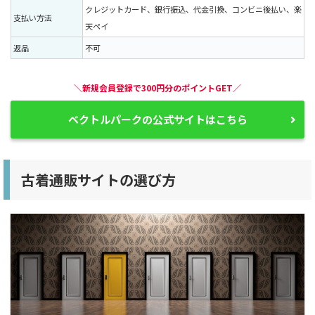
クレジットカード、銀行振込、代金引換、コンビニ後払い、楽
支払い方法
天ペイ
返品
不可
＼新規会員登録で300円分のポイントGET／
ベクトルパークの公式サイトはこちら
古着通販サイトの選び方