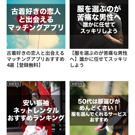
古着好きの恋人と出会える
【服を選ぶのが苦痛な男性
マッチングアプリおすすめ
へ】誰かに任せてスッキリ
4選【登録無料】
しよう
お役立ち
お役立ち