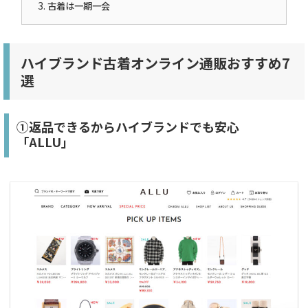
古着は一期一会
ハイブランド古着オンライン通販おすすめ7
選
①返品できるからハイブランドでも安心
「ALLU」