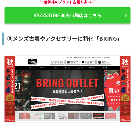
＼低価格のブランド古着も多い／
BAZZSTORE 楽天市場店はこちら
⑤メンズ古着やアクセサリーに特化「BRING」