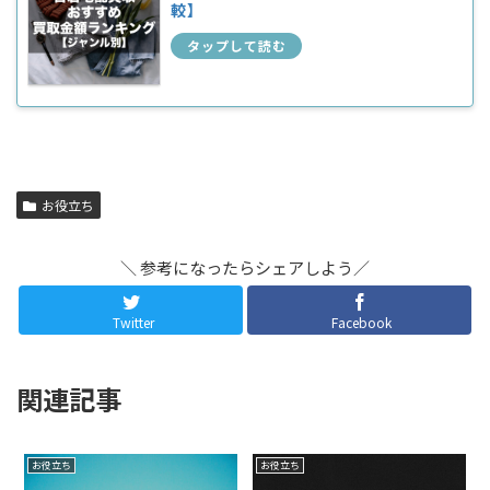
較】
お役立ち
＼ 参考になったらシェアしよう／
Twitter
Facebook
関連記事
お役立ち
お役立ち