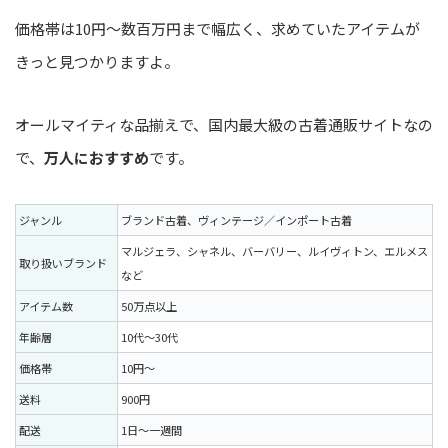
価格帯は10円～数百万円まで幅広く、求めていたアイテムが
きっと見つかりますよ。
オールマイティな品揃えで、国内最大級の古着通販サイトなの
で、
万人におすすめ
です。
ジャンル
ブランド古着、ヴィンテージ／インポート古着
マルジェラ、シャネル、バーバリー、ルイヴィトン、エルメス
取り扱いブランド
など
アイテム数
50万点以上
年齢層
10代〜30代
価格帯
10円〜
送料
900円
配送
1日〜一週間