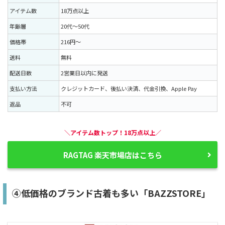
アイテム数
18万点以上
年齢層
20代〜50代
価格帯
216円〜
送料
無料
配送日数
2営業日以内に発送
支払い方法
クレジットカード、後払い決済、代金引換、Apple Pay
返品
不可
＼アイテム数トップ！18万点以上／
RAGTAG 楽天市場店はこちら
④低価格のブランド古着も多い「BAZZSTORE」