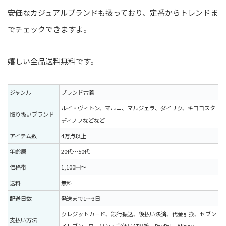
安価なカジュアルブランドも扱っており、定番からトレンドま
でチェックできますよ。
嬉しい全品送料無料です。
ジャンル
ブランド古着
ルイ・ヴィトン、マルニ、マルジェラ、ダイリク、キココスタ
取り扱いブランド
ディノフなどなど
アイテム数
4万点以上
年齢層
20代〜50代
価格帯
1,100円〜
送料
無料
配送日数
発送まで1〜3日
クレジットカード、銀行振込、後払い決済、代金引換、セブン
支払い方法