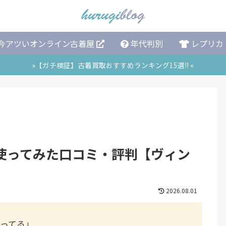
今アツいオンライン古着屋
年代判別
レプリカ
»【ガチ検証】古着買取おすすめランキング15選!! «
使ってみた口コミ・評判【ヴィン
2026.08.01
ってる」