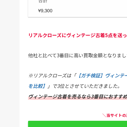
リアルクローズにヴィンテージ古着5点を送った
他社と比べて3番目に高い買取金額となりまし
※リアルクローズは「
【ガチ検証】ヴィンテー
を比較】
」で3位とさせていただきました。
ヴィンテージ古着を売るなら3番目におすす
＼当サイトの