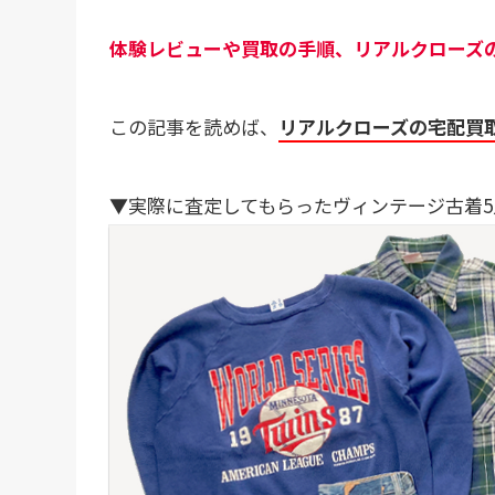
体験レビューや買取の手順、リアルクローズ
この記事を読めば、
リアルクローズの宅配買
▼実際に査定してもらったヴィンテージ古着5