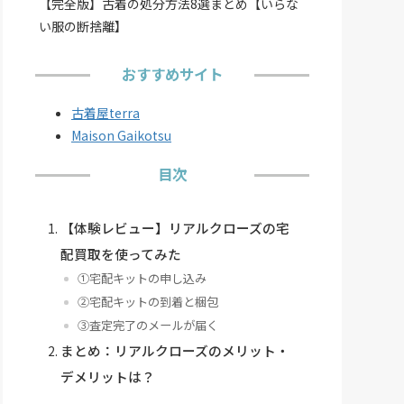
【完全版】古着の処分方法8選まとめ【いらな
い服の断捨離】
おすすめサイト
古着屋terra
Maison Gaikotsu
目次
【体験レビュー】リアルクローズの宅
配買取を使ってみた
①宅配キットの申し込み
②宅配キットの到着と梱包
③査定完了のメールが届く
まとめ：リアルクローズのメリット・
デメリットは？