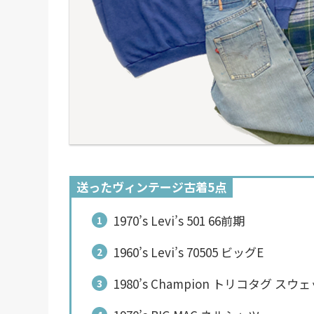
送ったヴィンテージ古着5点
1970’s Levi’s 501 66前期
1960’s Levi’s 70505 ビッグE
1980’s Champion トリコタグ スウ