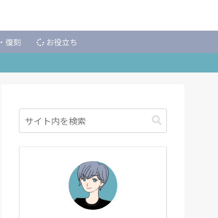
・復刻
お役立ち