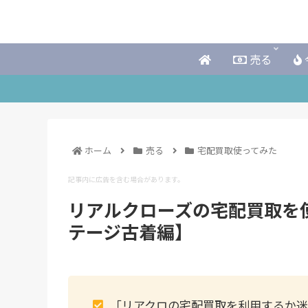
売る
ホーム
売る
宅配買取使ってみた
記事内に広告を含む場合があります。
リアルクローズの宅配買取を
テージ古着編】
「リアクロの宅配買取を利用するか迷