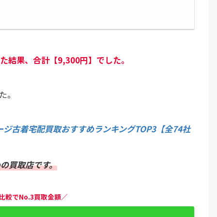
結果、合計【9,300円】でした。
た。
ジ古着宅配買取おすすめランキングTOP3【全74社
めの買取店です。
比較でNo.3買取金額／