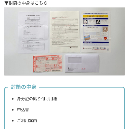
▼封筒の中身はこちら
封筒の中身
身分証の貼り付け用紙
申込書
ご利用案内