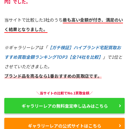
円】でした。
当サイトで比較した3社のうち
最も高い金額が付き、満足のい
く結果となりました。
※ギャラリーレアは「
【ガチ検証】ハイブランド宅配買取お
すすめ買取金額ランキングTOP3【全74社を比較】
」で1位と
させていただきました。
ブランド品を売るなら1番おすすめの買取店です。
＼当サイトの比較でNo.1買取金額／
ギャラリーレアの無料査定申し込みはこちら
ギャラリーレアの公式サイトはこちら