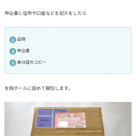
申込書に住所や口座などを記入をしたら
品物
申込書
身分証のコピー
を段ボールに詰めて梱包します。