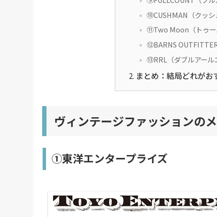
⑩CUSHMAN（クッ
⑪Two Moon（トゥ
⑫BARNS OUTFI
⑬RRL（ダブルアール
まとめ：結局どれがお
ヴィンテージファッションのメ
①東洋エンタープライズ