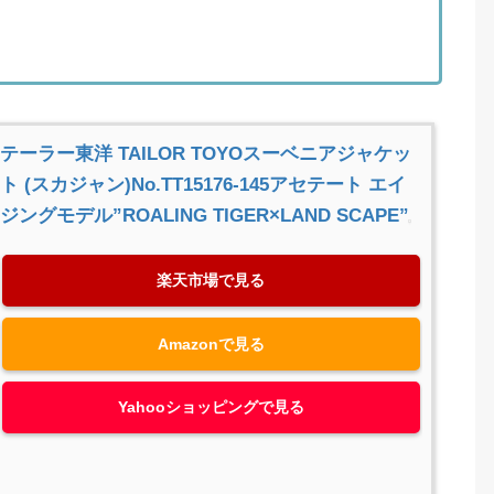
テーラー東洋 TAILOR TOYOスーベニアジャケッ
ト (スカジャン)No.TT15176-145アセテート エイ
ジングモデル”ROALING TIGER×LAND SCAPE”
楽天市場で見る
Amazonで見る
Yahooショッピングで見る