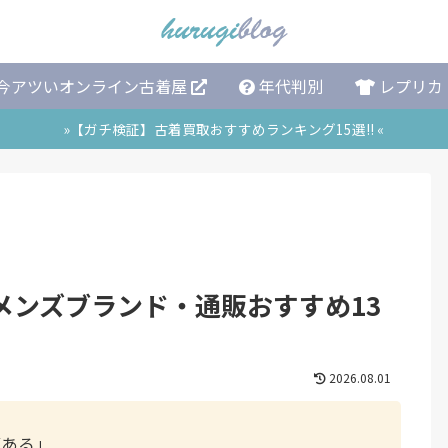
今アツいオンライン古着屋
年代判別
レプリカ
»【ガチ検証】古着買取おすすめランキング15選!! «
メンズブランド・通販おすすめ13
2026.08.01
がある」