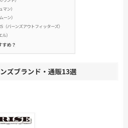
シュマン）
ームーン）
TTERS（バーンズアウトフィッターズ）
エル）
すすめ？
ンズブランド・通販13選