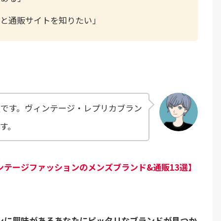
ドと通販サイトを知りたい」
員です。ヴィンテージ・レプリカブラン
す。
ンテージファッションのメンズブランド&通販13選】
ンに興味があるあなたにピッタリなブランドが見つか