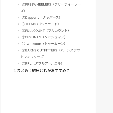
⑥FREEWHEELERS（フリーホイーラー
ズ）
⑦Dapper's（ダッパーズ）
⑧JELADO（ジェラード）
⑨FULLCOUNT（フルカウント）
⑩CUSHMAN（クッシュマン）
⑪Two Moon（トゥームーン）
⑫BARNS OUTFITTERS（バーンズアウ
トフィッターズ）
⑬RRL（ダブルアールエル）
まとめ：結局どれがおすすめ？