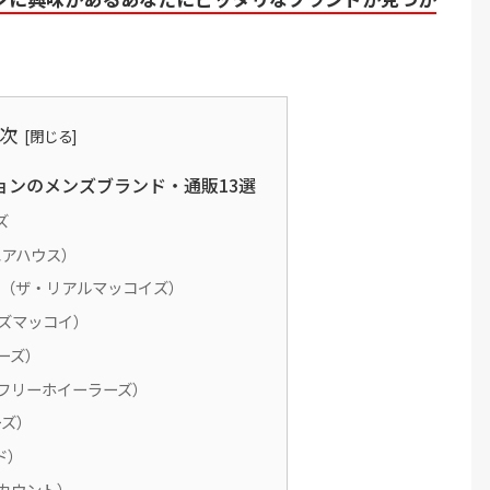
次
ョンのメンズブランド・通販13選
ズ
エアハウス）
OY’S（ザ・リアルマッコイズ）
トイズマッコイ）
ローズ）
S（フリーホイーラーズ）
ーズ）
ド）
ルカウント）