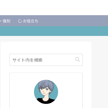
・復刻
お役立ち