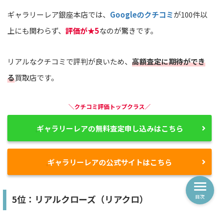
ギャラリーレア銀座本店では、
Googleのクチコミ
が100件以
上にも関わらず、
評価が★5
なのが驚きです。
リアルなクチコミで評判が良いため、
高額査定に期待ができ
る
買取店です。
＼クチコミ評価トップクラス／
ギャラリーレアの無料査定申し込みはこちら
ギャラリーレアの公式サイトはこちら
5位：リアルクローズ（リアクロ）
目次