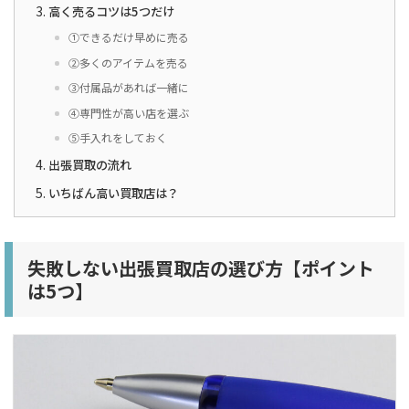
高く売るコツは5つだけ
①できるだけ早めに売る
②多くのアイテムを売る
③付属品があれば一緒に
④専門性が高い店を選ぶ
⑤手入れをしておく
出張買取の流れ
いちばん高い買取店は？
失敗しない出張買取店の選び方【ポイント
は5つ】