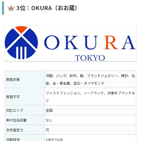
3位：OKURA（おお蔵）
洋服、バッグ、財布、靴、ブランドジュエリー、時計、毛
買取対象
皮、金・貴金属、宝石・ダイヤモンド
ファストファッション、ノーブランド、対象外ブランドな
買取不可
ど
対応エリア
全国
車の社名記載
なし
女性査定士
可
点数目安
1点からOK