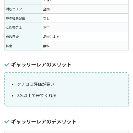
対応エリア
全国
車の社名記載
なし
女性査定士
不可
点数目安
品物による
料金
無料
ギャラリーレアのメリット
クチコミ評価が高い
2名以上で来てくれる
ギャラリーレアのデメリット