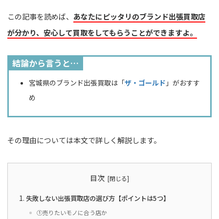
この記事を読めば、
あなたにピッタリのブランド出張買取店
が分かり、安心して買取をしてもらうことができますよ。
結論から言うと…
宮城県のブランド出張買取は「
ザ・ゴールド
」がおすす
め
その理由については本文で詳しく解説します。
目次
失敗しない出張買取店の選び方【ポイントは5つ】
①売りたいモノに合う店か