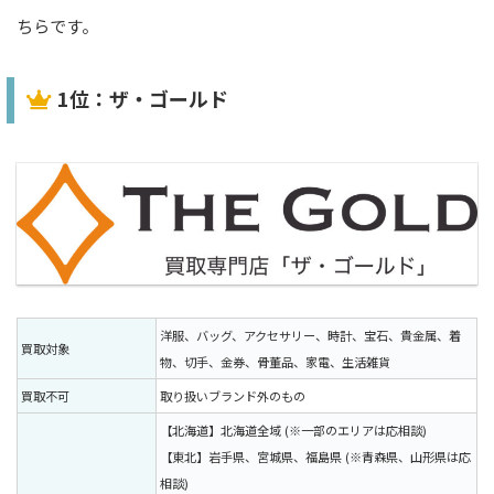
ちらです。
1位：ザ・ゴールド
洋服、バッグ、アクセサリー、時計、宝石、貴金属、着
買取対象
物、切手、金券、骨董品、家電、生活雑貨
買取不可
取り扱いブランド外のもの
【北海道】北海道全域 (※一部のエリアは応相談)
【東北】岩手県、宮城県、福島県 (※青森県、山形県は応
相談)