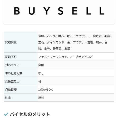
洋服、バッグ、財布、靴、アクセサリー、腕時計、毛皮、
買取対象
宝石、ダイヤモンド、金、プラチナ、着物、切手、古
銭、金券、骨董品、お酒
買取不可
ファストファッション、ノーブランドなど
対応エリア
全国
車の社名記載
なし
女性査定士
可
点数目安
1点からOK
料金
無料
バイセルのメリット