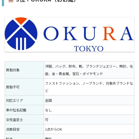
洋服、バッグ、財布、靴、ブランドジュエリー、時計、毛
買取対象
皮、金・貴金属、宝石・ダイヤモンド
ファストファッション、ノーブランド、対象外ブランドな
買取不可
ど
対応エリア
全国
車の社名記載
なし
女性査定士
可
点数目安
1点からOK
料金
無料