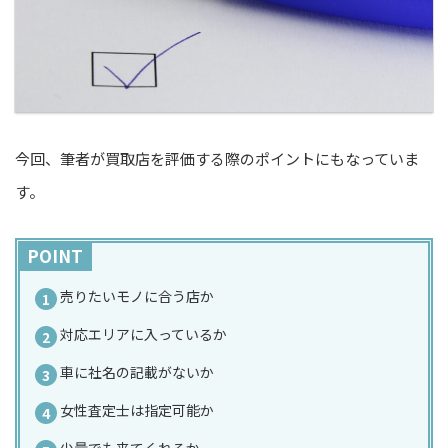
今回、筆者が買取店を評価する際のポイントにもなっていま
す。
POINT
売りたいモノに合う店か
対応エリアに入っているか
車に社名の記載がないか
女性査定士は指定可能か
少量でも来てくれるか