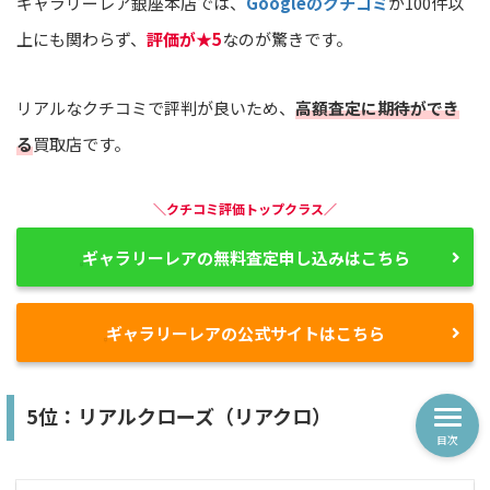
ギャラリーレア銀座本店では、
Googleのクチコミ
が100件以
上にも関わらず、
評価が★5
なのが驚きです。
リアルなクチコミで評判が良いため、
高額査定に期待ができ
る
買取店です。
＼クチコミ評価トップクラス／
ギャラリーレアの無料査定申し込みはこちら
ギャラリーレアの公式サイトはこちら
5位：リアルクローズ（リアクロ）
目次