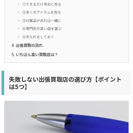
①できるだけ早めに売る
②多くのアイテムを売る
③付属品があれば一緒に
④専門性が高い店を選ぶ
⑤手入れをしておく
出張買取の流れ
いちばん高い買取店は？
失敗しない出張買取店の選び方【ポイント
は5つ】