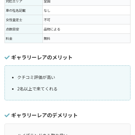
対応エリア
全国
車の社名記載
なし
女性査定士
不可
点数目安
品物による
料金
無料
ギャラリーレアのメリット
クチコミ評価が高い
2名以上で来てくれる
ギャラリーレアのデメリット