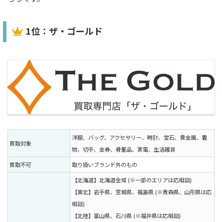
1位：ザ・ゴールド
洋服、バッグ、アクセサリー、時計、宝石、貴金属、着
買取対象
物、切手、金券、骨董品、家電、生活雑貨
買取不可
取り扱いブランド外のもの
【北海道】北海道全域 (※一部のエリアは応相談)
【東北】岩手県、宮城県、福島県 (※青森県、山形県は応
相談)
【北陸】富山県、石川県 (※福井県は応相談)