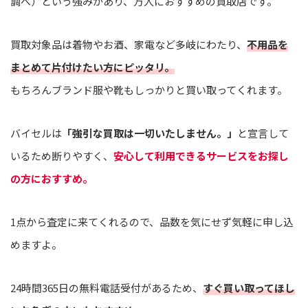
調べ）という強みがあり、万人におすすめの買取店です。
買取対象品は着物やお酒、家電など多岐にわたり、
不用品を
まとめて片付けたい方にピッタリ。
もちろんブランド服や靴もしっかりと買い取ってくれます。
バイセルは
「強引な買取は一切いたしません。」
と宣言して
いるため断りやすく、
安心して利用できるサービスをお探し
の方におすすめ。
1点から査定に来てくれるので、品数を気にせず気軽に申し込
めますよ。
24時間365日の無料電話受付があるため、
すぐ買い取ってほし