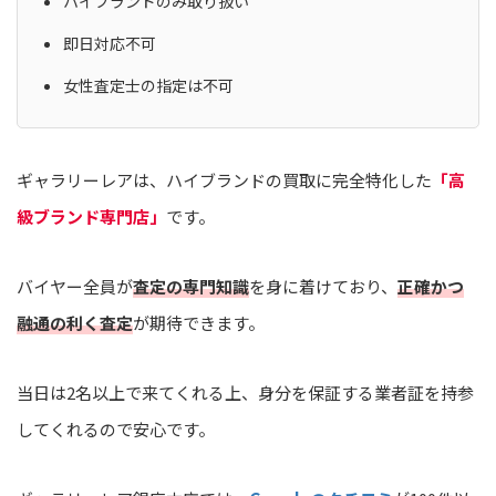
ハイブランドのみ取り扱い
即日対応不可
女性査定士の指定は不可
ギャラリーレアは、ハイブランドの買取に完全特化した
「高
級ブランド専門店」
です。
バイヤー全員が
査定の専門知識
を身に着けており、
正確かつ
融通の利く査定
が期待できます。
当日は2名以上で来てくれる上、身分を保証する業者証を持参
してくれるので安心です。