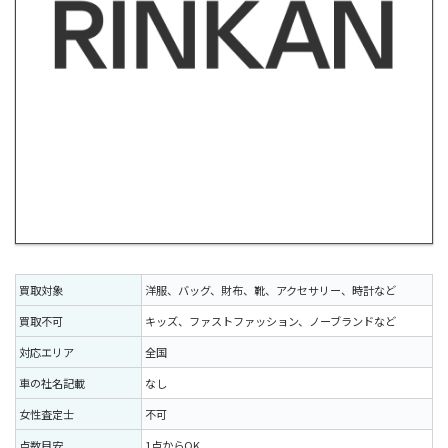
買取対象
洋服、バッグ、財布、靴、アクセサリー、時計など
買取不可
キッズ、ファストファッション、ノーブランドなど
対応エリア
全国
車の社名記載
なし
女性査定士
不可
点数目安
1点からOK