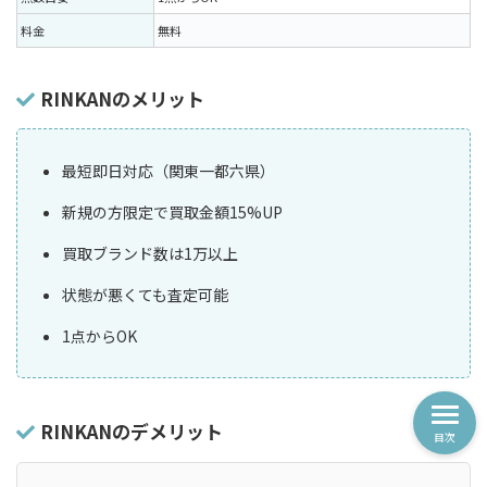
料金
無料
RINKANのメリット
最短即日対応（関東一都六県）
新規の方限定で買取金額15%UP
買取ブランド数は1万以上
状態が悪くても査定可能
1点からOK
RINKANのデメリット
目次