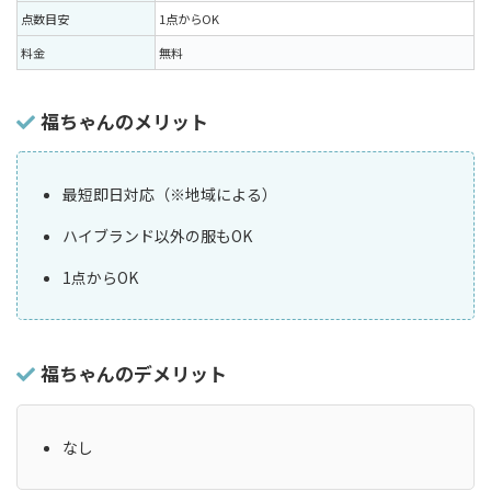
点数目安
1点からOK
料金
無料
福ちゃんのメリット
最短即日対応（※地域による）
ハイブランド以外の服もOK
1点からOK
福ちゃんのデメリット
なし