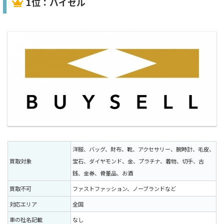
1位：バイセル
洋服、バッグ、財布、靴、アクセサリー、腕時計、毛皮、
買取対象
宝石、ダイヤモンド、金、プラチナ、着物、切手、古
銭、金券、骨董品、お酒
買取不可
ファストファッション、ノーブランドなど
対応エリア
全国
車の社名記載
なし