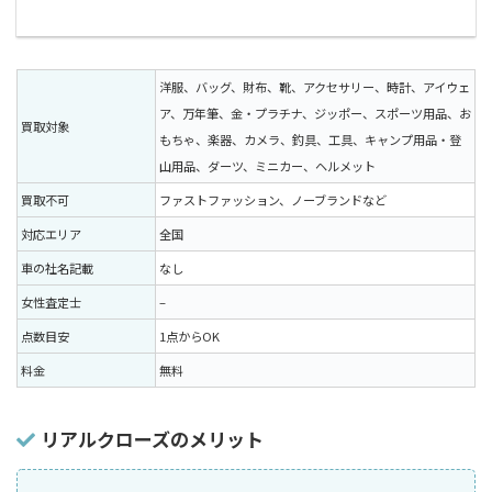
洋服、バッグ、財布、靴、アクセサリー、時計、アイウェ
ア、万年筆、金・プラチナ、ジッポー、スポーツ用品、お
買取対象
もちゃ、楽器、カメラ、釣具、工具、キャンプ用品・登
山用品、ダーツ、ミニカー、ヘルメット
買取不可
ファストファッション、ノーブランドなど
対応エリア
全国
車の社名記載
なし
女性査定士
–
点数目安
1点からOK
料金
無料
リアルクローズのメリット