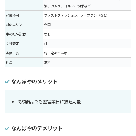
酒、カメラ、ゴルフ、切手など
買取不可
ファストファッション、ノーブランドなど
対応エリア
全国
車の社名記載
なし
女性査定士
可
点数目安
特に定めていない
料金
無料
なんぼやのメリット
高額商品でも翌営業日に振込可能
なんぼやのデメリット