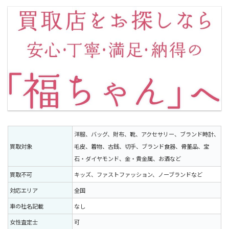
洋服、バッグ、財布、靴、アクセサリー、ブランド時計、
買取対象
毛皮、着物、古銭、切手、ブランド食器、骨董品、宝
石・ダイヤモンド、金・貴金属、お酒など
買取不可
キッズ、ファストファッション、ノーブランドなど
対応エリア
全国
車の社名記載
なし
女性査定士
可