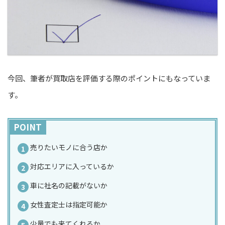
今回、筆者が買取店を評価する際のポイントにもなっていま
す。
POINT
売りたいモノに合う店か
対応エリアに入っているか
車に社名の記載がないか
女性査定士は指定可能か
少量でも来てくれるか