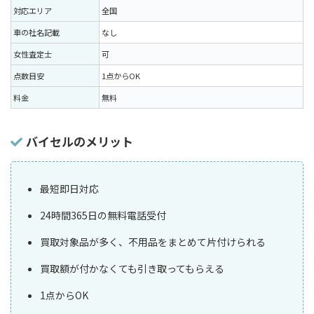
対応エリア
全国
車の社名記載
なし
女性査定士
可
点数目安
1点からOK
料金
無料
バイセルのメリット
最短即日対応
24時間365日の無料電話受付
買取対象品が多く、不用品をまとめて片付けられる
買取額が付かなくても引き取ってもらえる
1点からOK