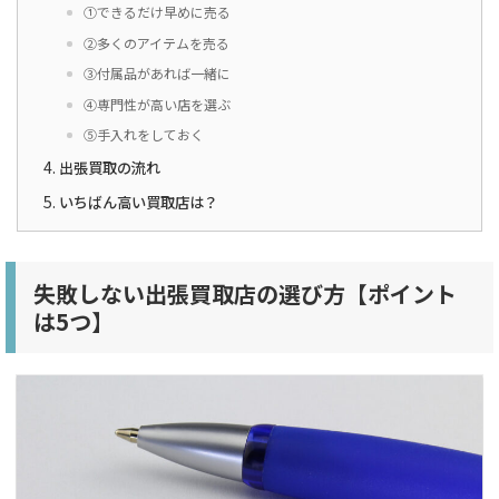
①できるだけ早めに売る
②多くのアイテムを売る
③付属品があれば一緒に
④専門性が高い店を選ぶ
⑤手入れをしておく
出張買取の流れ
いちばん高い買取店は？
失敗しない出張買取店の選び方【ポイント
は5つ】