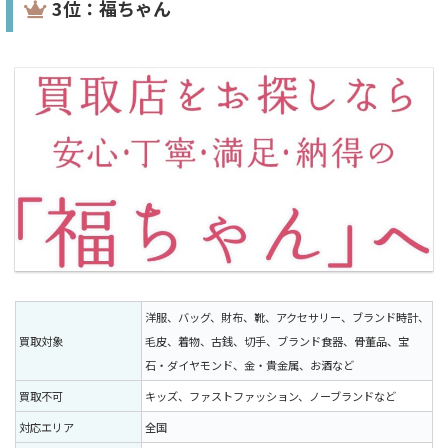
3位：福ちゃん
洋服、バッグ、財布、靴、アクセサリー、ブランド時計、
買取対象
毛皮、着物、古銭、切手、ブランド食器、骨董品、宝
石・ダイヤモンド、金・貴金属、お酒など
買取不可
キッズ、ファストファッション、ノーブランドなど
対応エリア
全国