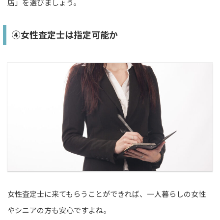
店」を選びましょう。
④女性査定士は指定可能か
女性査定士に来てもらうことができれば、一人暮らしの女性
やシニアの方も安心ですよね。