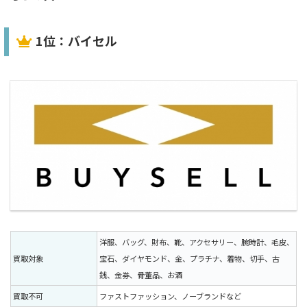
1位：バイセル
洋服、バッグ、財布、靴、アクセサリー、腕時計、毛皮、
買取対象
宝石、ダイヤモンド、金、プラチナ、着物、切手、古
銭、金券、骨董品、お酒
買取不可
ファストファッション、ノーブランドなど