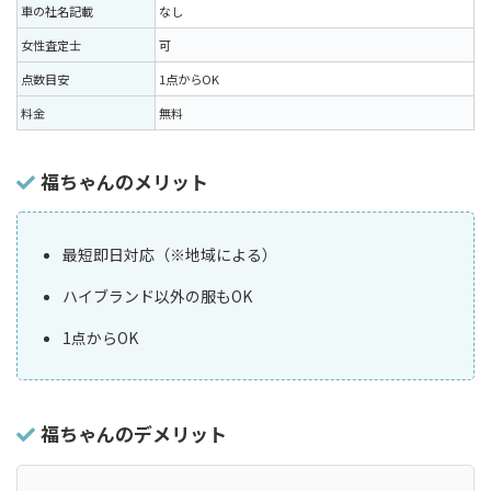
車の社名記載
なし
女性査定士
可
点数目安
1点からOK
料金
無料
福ちゃんのメリット
最短即日対応（※地域による）
ハイブランド以外の服もOK
1点からOK
福ちゃんのデメリット