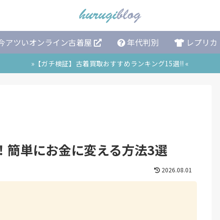
今アツいオンライン古着屋
年代判別
レプリカ
»【ガチ検証】古着買取おすすめランキング15選!! «
！簡単にお金に変える方法3選
2026.08.01
」