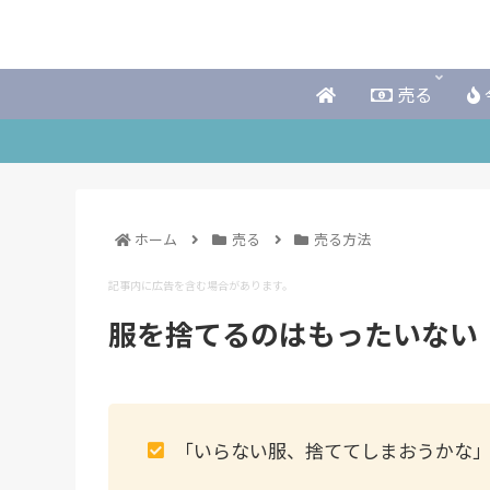
売る
ホーム
売る
売る方法
記事内に広告を含む場合があります。
服を捨てるのはもったいない
「いらない服、捨ててしまおうかな