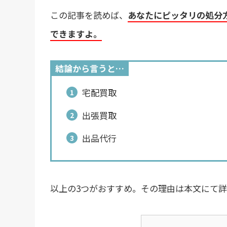
この記事を読めば、
あなたにピッタリの処分
できますよ。
結論から言うと…
宅配買取
出張買取
出品代行
以上の3つがおすすめ。その理由は本文にて