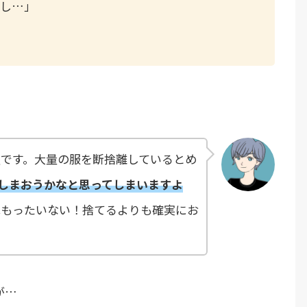
だし…」
です。大量の服を断捨離しているとめ
しまおうかなと思ってしまいますよ
はもったいない！捨てるよりも確実にお
が…