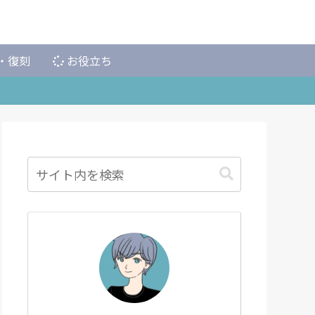
・復刻
お役立ち