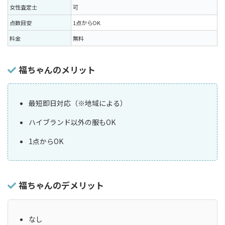
女性査定士
可
点数目安
1点からOK
料金
無料
福ちゃんのメリット
最短即日対応（※地域による）
ハイブランド以外の服もOK
1点からOK
福ちゃんのデメリット
なし