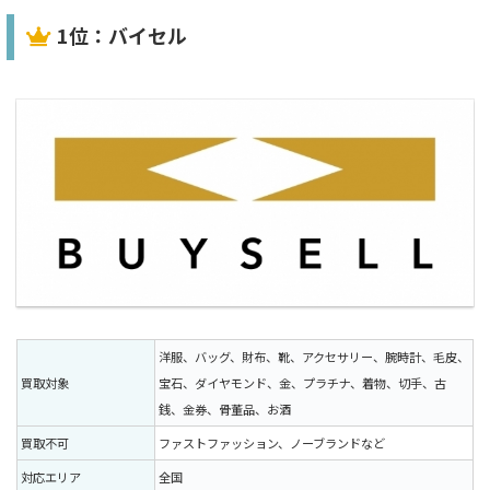
1位：バイセル
洋服、バッグ、財布、靴、アクセサリー、腕時計、毛皮、
買取対象
宝石、ダイヤモンド、金、プラチナ、着物、切手、古
銭、金券、骨董品、お酒
買取不可
ファストファッション、ノーブランドなど
対応エリア
全国