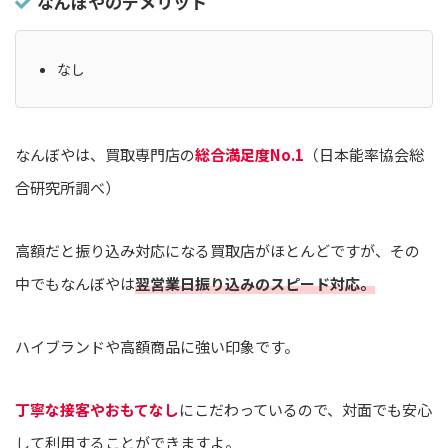
なんぼやのデメリット
なし
なんぼやは、買取専門店の
総合満足度No.1
（日本能率協会総
合研究所調べ）
高額だと振り込み対応になる買取店がほとんどですが、その
中でもなんぼやは
翌営業日振り込みのスピード対応。
ハイブランドや高額商品に強い印象です。
丁寧な接客やおもてなし
にこだわっているので、対面でも安心
して利用することができますよ。