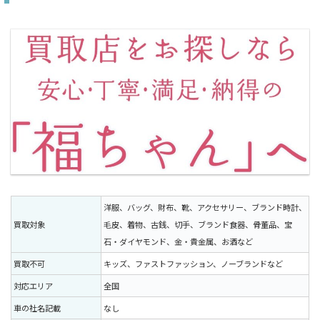
洋服、バッグ、財布、靴、アクセサリー、ブランド時計、
買取対象
毛皮、着物、古銭、切手、ブランド食器、骨董品、宝
石・ダイヤモンド、金・貴金属、お酒など
買取不可
キッズ、ファストファッション、ノーブランドなど
対応エリア
全国
車の社名記載
なし