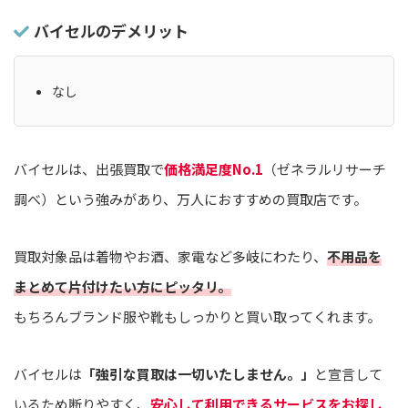
バイセルのデメリット
なし
バイセルは、出張買取で
価格満足度No.1
（ゼネラルリサーチ
調べ）という強みがあり、万人におすすめの買取店です。
買取対象品は着物やお酒、家電など多岐にわたり、
不用品を
まとめて片付けたい方にピッタリ。
もちろんブランド服や靴もしっかりと買い取ってくれます。
バイセルは
「強引な買取は一切いたしません。」
と宣言して
いるため断りやすく、
安心して利用できるサービスをお探し