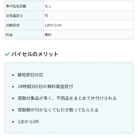
車の社名記載
なし
女性査定士
可
点数目安
1点からOK
料金
無料
バイセルのメリット
最短即日対応
24時間365日の無料電話受付
買取対象品が多く、不用品をまとめて片付けられる
買取額が付かなくても引き取ってもらえる
1点からOK