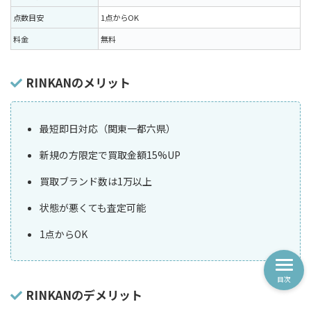
点数目安
1点からOK
料金
無料
RINKANのメリット
最短即日対応（関東一都六県）
新規の方限定で買取金額15%UP
買取ブランド数は1万以上
状態が悪くても査定可能
1点からOK
目次
RINKANのデメリット