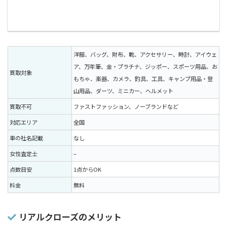
洋服、バッグ、財布、靴、アクセサリー、時計、アイウェ
ア、万年筆、金・プラチナ、ジッポー、スポーツ用品、お
買取対象
もちゃ、楽器、カメラ、釣具、工具、キャンプ用品・登
山用品、ダーツ、ミニカー、ヘルメット
買取不可
ファストファッション、ノーブランドなど
対応エリア
全国
車の社名記載
なし
女性査定士
–
点数目安
1点からOK
料金
無料
リアルクローズのメリット