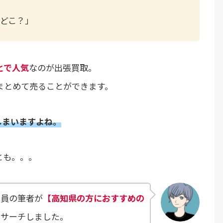
どこ？」
とで人気
なのが出張買取。
まとめて売ることができます。
しまいますよね。
とも。。。
店員の筆者が
【高知県の方におすすめの
リサーチしました。