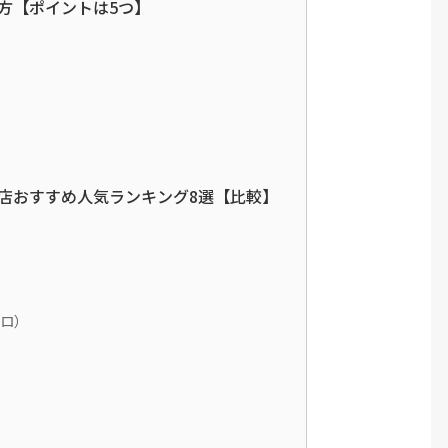
方【ポイントは5つ】
店おすすめ人気ランキング8選【比較】
クロ）