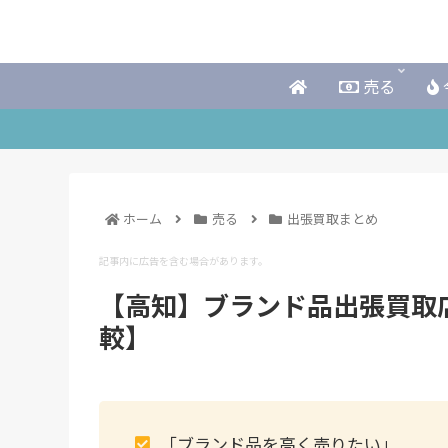
売る
ホーム
売る
出張買取まとめ
記事内に広告を含む場合があります。
【高知】ブランド品出張買取
較】
「ブランド品を高く売りたい」