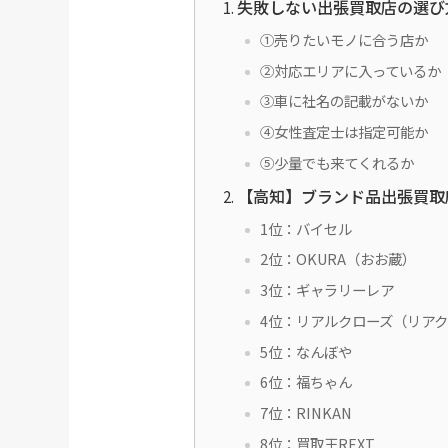
失敗しない出張買取店の選び
①売りたいモノに合う店か
②対応エリアに入っているか
③車に社名の記載がないか
④女性査定士は指定可能か
⑤少量でも来てくれるか
【高知】ブランド品出張買取
1位：バイセル
2位：OKURA（おお蔵）
3位：ギャラリーレア
4位：リアルクローズ（リア
5位：なんぼや
6位：福ちゃん
7位：RINKAN
8位：買取王REXT