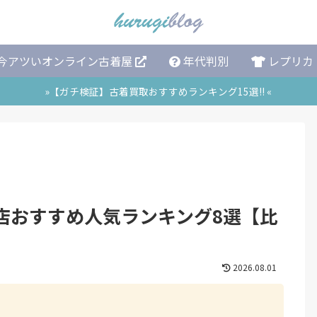
今アツいオンライン古着屋
年代判別
レプリカ
»【ガチ検証】古着買取おすすめランキング15選!! «
店おすすめ人気ランキング8選【比
2026.08.01