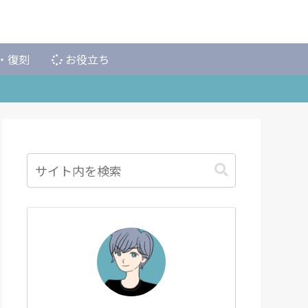
・復刻
お役立ち