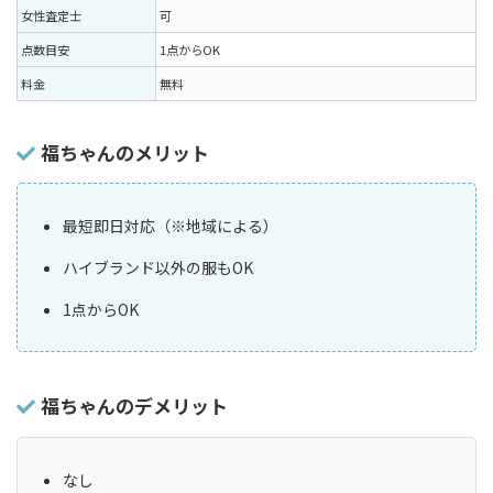
女性査定士
可
点数目安
1点からOK
料金
無料
福ちゃんのメリット
最短即日対応（※地域による）
ハイブランド以外の服もOK
1点からOK
福ちゃんのデメリット
なし