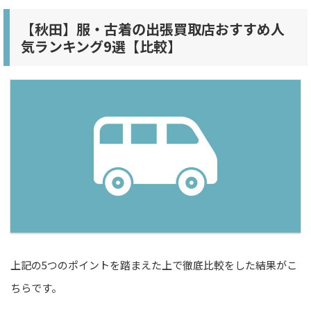
【秋田】服・古着の出張買取店おすすめ人
気ランキング9選【比較】
上記の5つのポイントを踏まえた上で徹底比較をした結果がこ
ちらです。