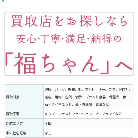
洋服、バッグ、財布、靴、アクセサリー、ブランド時計、
買取対象
毛皮、着物、古銭、切手、ブランド食器、骨董品、宝
石・ダイヤモンド、金・貴金属、お酒など
買取不可
キッズ、ファストファッション、ノーブランドなど
対応エリア
全国
車の社名記載
なし