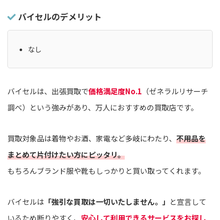
バイセルのデメリット
なし
バイセルは、出張買取で
価格満足度No.1
（ゼネラルリサーチ
調べ）という強みがあり、万人におすすめの買取店です。
買取対象品は着物やお酒、家電など多岐にわたり、
不用品を
まとめて片付けたい方にピッタリ。
もちろんブランド服や靴もしっかりと買い取ってくれます。
バイセルは
「強引な買取は一切いたしません。」
と宣言して
いるため断りやすく、
安心して利用できるサービスをお探し