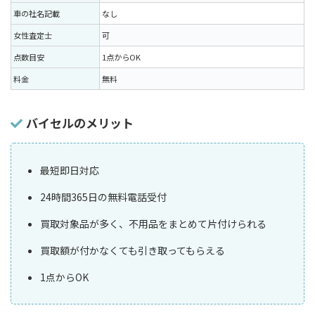
車の社名記載
なし
女性査定士
可
点数目安
1点からOK
料金
無料
バイセルのメリット
最短即日対応
24時間365日の無料電話受付
買取対象品が多く、不用品をまとめて片付けられる
買取額が付かなくても引き取ってもらえる
1点からOK