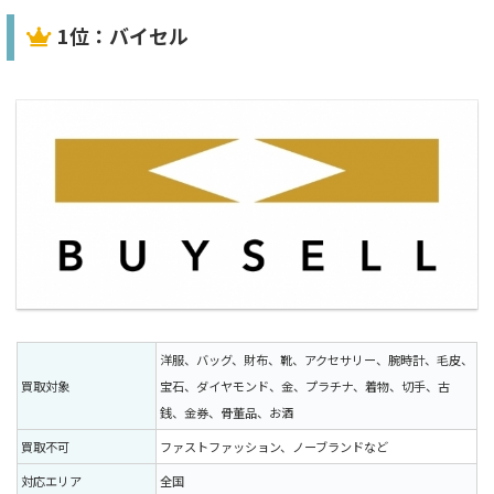
1位：バイセル
洋服、バッグ、財布、靴、アクセサリー、腕時計、毛皮、
買取対象
宝石、ダイヤモンド、金、プラチナ、着物、切手、古
銭、金券、骨董品、お酒
買取不可
ファストファッション、ノーブランドなど
対応エリア
全国