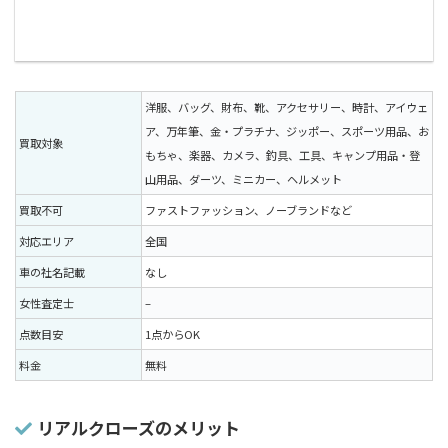
洋服、バッグ、財布、靴、アクセサリー、時計、アイウェ
ア、万年筆、金・プラチナ、ジッポー、スポーツ用品、お
買取対象
もちゃ、楽器、カメラ、釣具、工具、キャンプ用品・登
山用品、ダーツ、ミニカー、ヘルメット
買取不可
ファストファッション、ノーブランドなど
対応エリア
全国
車の社名記載
なし
女性査定士
–
点数目安
1点からOK
料金
無料
リアルクローズのメリット