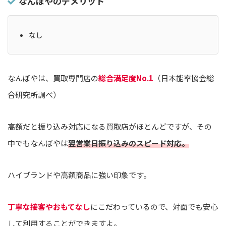
なんぼやのデメリット
なし
なんぼやは、買取専門店の
総合満足度No.1
（日本能率協会総
合研究所調べ）
高額だと振り込み対応になる買取店がほとんどですが、その
中でもなんぼやは
翌営業日振り込みのスピード対応。
ハイブランドや高額商品に強い印象です。
丁寧な接客やおもてなし
にこだわっているので、対面でも安心
して利用することができますよ。