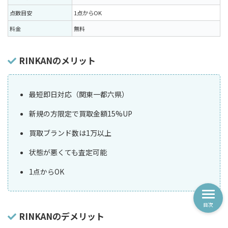
点数目安
1点からOK
料金
無料
RINKANのメリット
最短即日対応（関東一都六県）
新規の方限定で買取金額15%UP
買取ブランド数は1万以上
状態が悪くても査定可能
1点からOK
目次
RINKANのデメリット