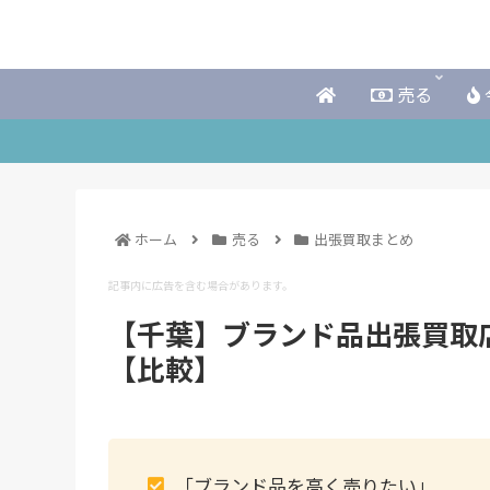
売る
ホーム
売る
出張買取まとめ
記事内に広告を含む場合があります。
【千葉】ブランド品出張買取
【比較】
「ブランド品を高く売りたい」