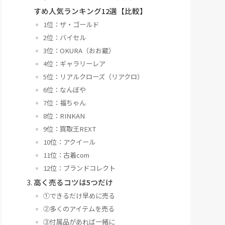
すめ人気ランキング12選【比較】
1位：ザ・ゴールド
2位：バイセル
3位：OKURA（おお蔵）
4位：ギャラリーレア
5位：リアルクローズ（リアクロ）
6位：なんぼや
7位：福ちゃん
8位：RINKAN
9位：買取王REXT
10位：アクイール
11位：古着com
12位：ブランドコレクト
高く売るコツは5つだけ
①できるだけ早めに売る
②多くのアイテムを売る
③付属品があれば一緒に