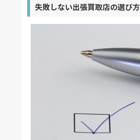
失敗しない出張買取店の選び方