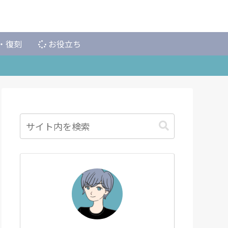
・復刻
お役立ち