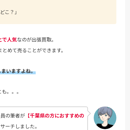
どこ？」
とで人気
なのが出張買取。
まとめて売ることができます。
しまいますよね。
とも。。。
店員の筆者が
【千葉県の方におすすめの
リサーチしました。