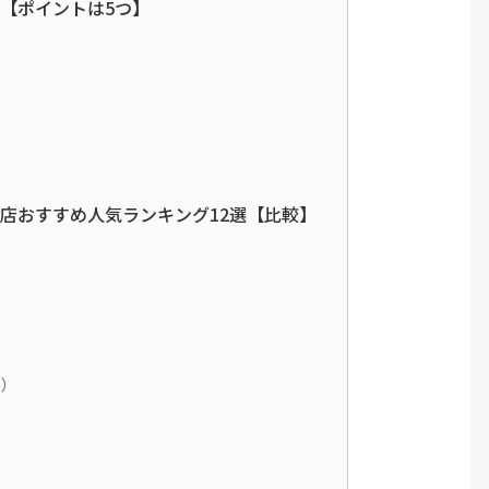
【ポイントは5つ】
店おすすめ人気ランキング12選【比較】
ロ）