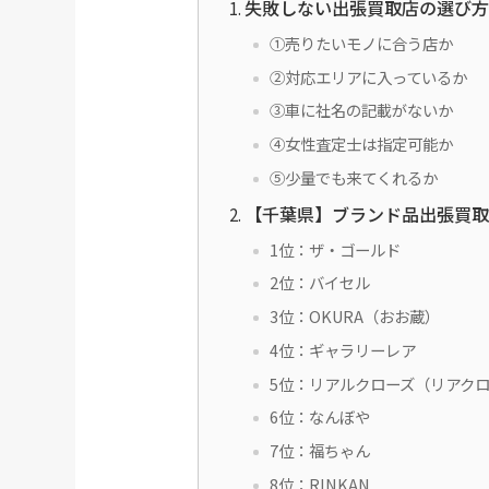
失敗しない出張買取店の選び方
①売りたいモノに合う店か
②対応エリアに入っているか
③車に社名の記載がないか
④女性査定士は指定可能か
⑤少量でも来てくれるか
【千葉県】ブランド品出張買取
1位：ザ・ゴールド
2位：バイセル
3位：OKURA（おお蔵）
4位：ギャラリーレア
5位：リアルクローズ（リアク
6位：なんぼや
7位：福ちゃん
8位：RINKAN