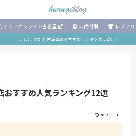
今アツいオンライン古着屋
年代判別
レプリカ
»【ガチ検証】古着買取おすすめランキング15選!! «
店おすすめ人気ランキング12選
2026.08.01