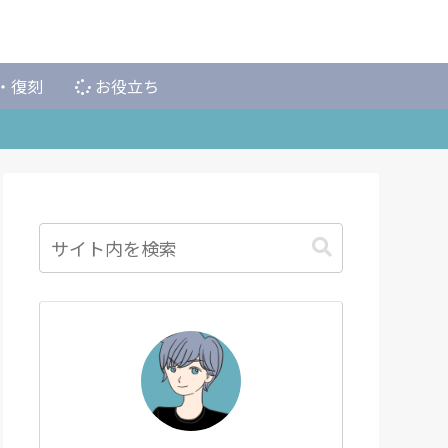
・復刻
お役立ち