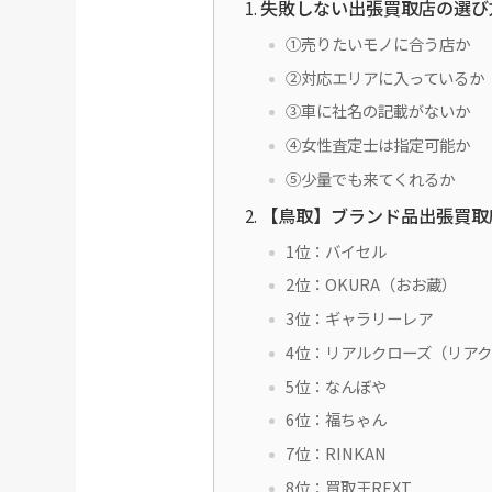
失敗しない出張買取店の選び
①売りたいモノに合う店か
②対応エリアに入っているか
③車に社名の記載がないか
④女性査定士は指定可能か
⑤少量でも来てくれるか
【鳥取】ブランド品出張買取
1位：バイセル
2位：OKURA（おお蔵）
3位：ギャラリーレア
4位：リアルクローズ（リア
5位：なんぼや
6位：福ちゃん
7位：RINKAN
8位：買取王REXT