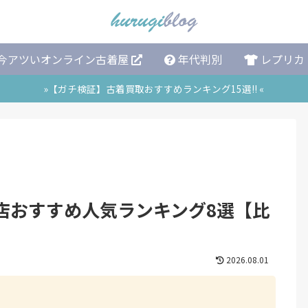
今アツいオンライン古着屋
年代判別
レプリカ
»【ガチ検証】古着買取おすすめランキング15選!! «
店おすすめ人気ランキング8選【比
2026.08.01