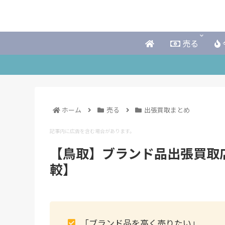
売る
ホーム
売る
出張買取まとめ
記事内に広告を含む場合があります。
【鳥取】ブランド品出張買取
較】
「ブランド品を高く売りたい」