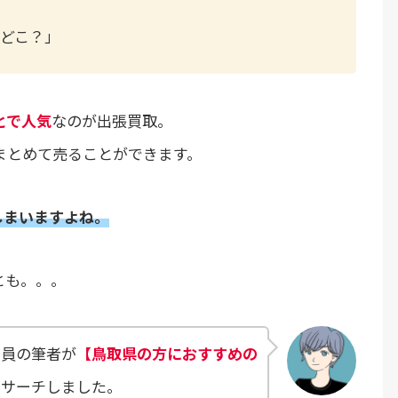
どこ？」
とで人気
なのが出張買取。
まとめて売ることができます。
しまいますよね。
とも。。。
店員の筆者が
【鳥取県の方におすすめの
リサーチしました。