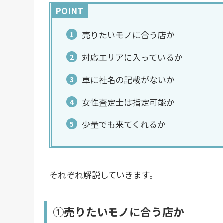
POINT
売りたいモノに合う店か
対応エリアに入っているか
車に社名の記載がないか
女性査定士は指定可能か
少量でも来てくれるか
それぞれ解説していきます。
①売りたいモノに合う店か