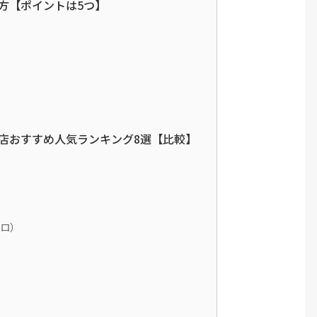
方【ポイントは5つ】
店おすすめ人気ランキング8選【比較】
クロ）