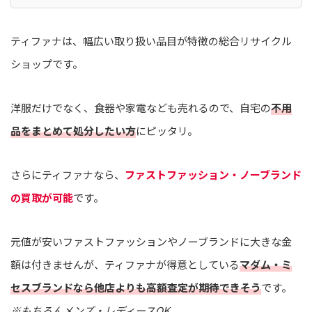
ティファナは、幅広い取り扱い品目が特徴の総合リサイクル
ショップです。
洋服だけでなく、食器や家電なども売れるので、自宅の
不用
品をまとめて処分したい方
にピッタリ。
さらにティファナなら、
ファストファッション・ノーブランド
の買取が可能
です。
元値が安いファストファッションやノーブランドに大きな金
額は付きませんが、ティファナが得意としている
マダム・ミ
セスブランドなら他店よりも高額査定が期待できそう
です。
※もちろんメンズ・
レディースOK