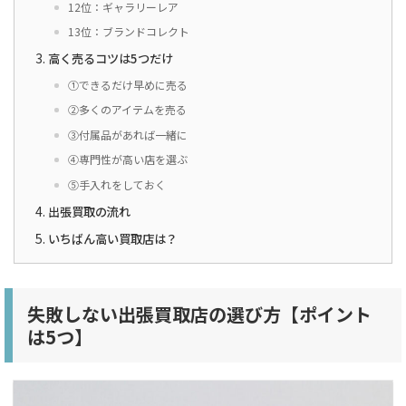
12位：ギャラリーレア
13位：ブランドコレクト
高く売るコツは5つだけ
①できるだけ早めに売る
②多くのアイテムを売る
③付属品があれば一緒に
④専門性が高い店を選ぶ
⑤手入れをしておく
出張買取の流れ
いちばん高い買取店は？
失敗しない出張買取店の選び方【ポイント
は5つ】