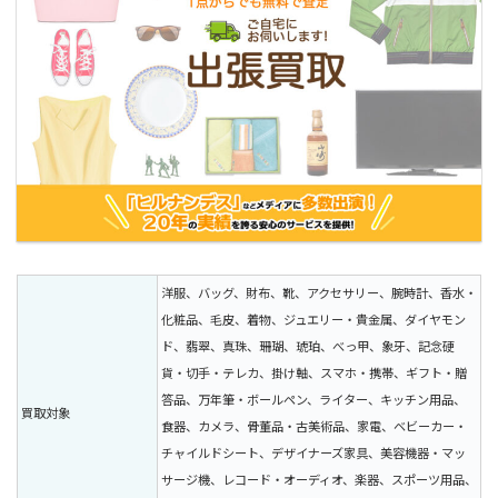
洋服、バッグ、財布、靴、アクセサリー、腕時計、香水・
化粧品、毛皮、着物、ジュエリー・貴金属、ダイヤモン
ド、翡翠、真珠、珊瑚、琥珀、べっ甲、象牙、記念硬
貨・切手・テレカ、掛け軸、スマホ・携帯、ギフト・贈
答品、万年筆・ボールペン、ライター、キッチン用品、
買取対象
食器、カメラ、骨董品・古美術品、家電、ベビーカー・
チャイルドシート、デザイナーズ家具、美容機器・マッ
サージ機、レコード・オーディオ、楽器、スポーツ用品、