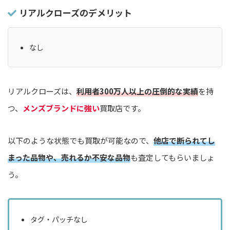
リアルクローズのデメリット
なし
リアルクローズは、
利用者300万人以上の圧倒的な実績
を持
つ、
メンズブランドに強い
買取店です。
以下のような状態でも買取が可能なので、
他店で断られてし
まった品物や、売れるか不安な品物
も査定してもらいましょ
う。
タグ・パッチなし