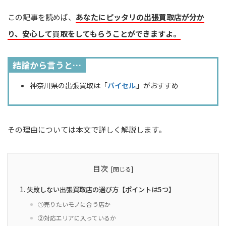
この記事を読めば、
あなたにピッタリの出張買取店が分か
り、安心して買取をしてもらうことができますよ。
結論から言うと…
神奈川県の出張買取は「
バイセル
」がおすすめ
その理由については本文で詳しく解説します。
目次
失敗しない出張買取店の選び方【ポイントは5つ】
①売りたいモノに合う店か
②対応エリアに入っているか