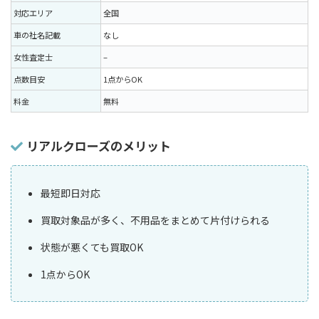
対応エリア
全国
車の社名記載
なし
女性査定士
–
点数目安
1点からOK
料金
無料
リアルクローズのメリット
最短即日対応
買取対象品が多く、不用品をまとめて片付けられる
状態が悪くても買取OK
1点からOK