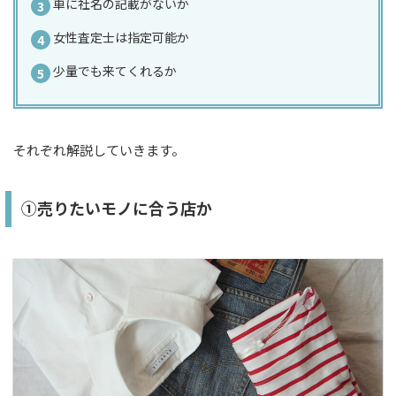
車に社名の記載がないか
女性査定士は指定可能か
少量でも来てくれるか
それぞれ解説していきます。
①売りたいモノに合う店か