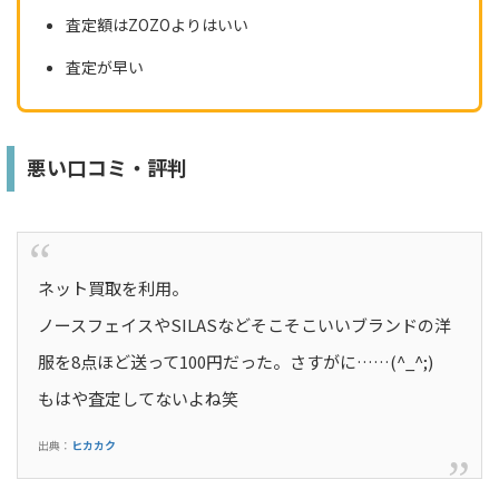
査定額はZOZOよりはいい
査定が早い
悪い口コミ・評判
ネット買取を利用。
ノースフェイスやSILASなどそこそこいいブランドの洋
服を8点ほど送って100円だった。さすがに……(^_^;)
もはや査定してないよね笑
出典：
ヒカカク