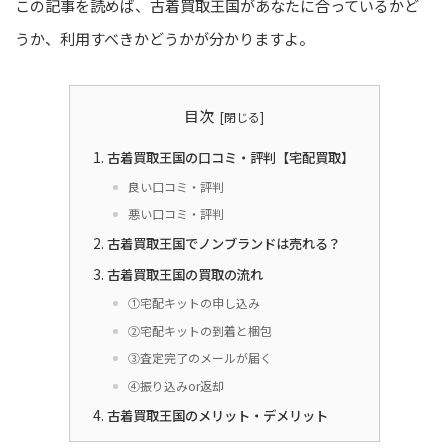
この記事を読めば、古着買取王国があなたに合っているかど
うか、利用すべきかどうかが分かりますよ。
目次
古着買取王国の口コミ・評判【宅配買取】
良い口コミ・評判
悪い口コミ・評判
古着買取王国でノンブランドは売れる？
古着買取王国の買取の流れ
①宅配キットの申し込み
②宅配キットの到着と梱包
③査定完了のメールが届く
④振り込みor返却
古着買取王国のメリット・デメリット