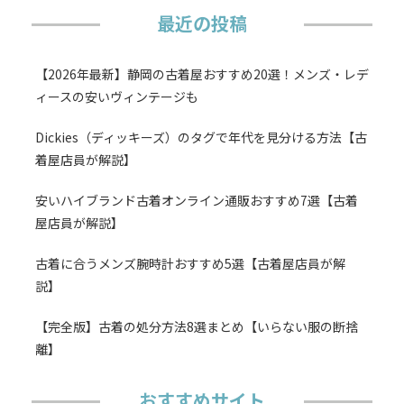
最近の投稿
【2026年最新】静岡の古着屋おすすめ20選！メンズ・レデ
ィースの安いヴィンテージも
Dickies（ディッキーズ）のタグで年代を見分ける方法【古
着屋店員が解説】
安いハイブランド古着オンライン通販おすすめ7選【古着
屋店員が解説】
古着に合うメンズ腕時計おすすめ5選【古着屋店員が解
説】
【完全版】古着の処分方法8選まとめ【いらない服の断捨
離】
おすすめサイト