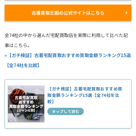
古着買取王国の公式サイトはこちら
全74社の中から選んだ宅配買取店を実際に利用して比べた記
事はこちら。
»【ガチ検証】古着宅配買取おすすめ買取金額ランキング15選
【全74社を比較】
【ガチ検証】古着宅配買取おすすめ買
取金額ランキング15選【全74社を比
較】