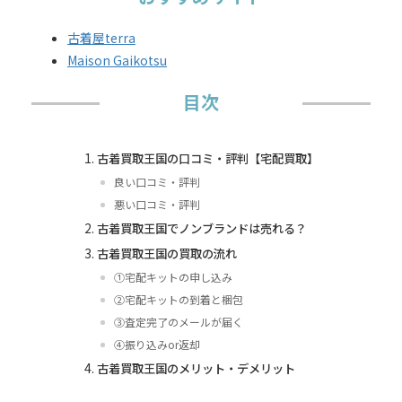
古着屋terra
Maison Gaikotsu
目次
古着買取王国の口コミ・評判【宅配買取】
良い口コミ・評判
悪い口コミ・評判
古着買取王国でノンブランドは売れる？
古着買取王国の買取の流れ
①宅配キットの申し込み
②宅配キットの到着と梱包
③査定完了のメールが届く
④振り込みor返却
古着買取王国のメリット・デメリット