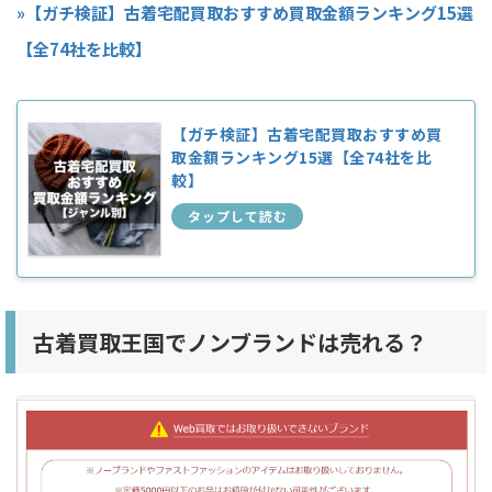
»【ガチ検証】古着宅配買取おすすめ買取金額ランキング15選
【全74社を比較】
【ガチ検証】古着宅配買取おすすめ買
取金額ランキング15選【全74社を比
較】
古着買取王国でノンブランドは売れる？