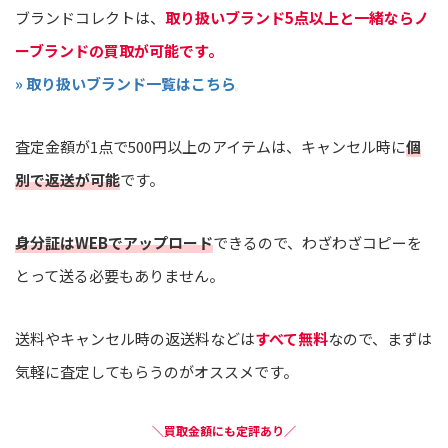
ブランドコレクトは、
取り扱いブランド5点以上と一緒ならノ
ーブランドの買取が可能です。
» 取り扱いブランド一覧はこちら
査定金額が1点で500円以上のアイテムは、キャンセル時に
個
別で返送が可能
です。
身分証はWEBでアップロード
できるので、わざわざコピーを
とって送る必要もありません。
送料やキャンセル時の返送料などは
すべて無料
なので、まずは
気軽に査定してもらうのがオススメです。
＼買取金額にも定評あり／