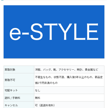
買取対象
洋服、バッグ、靴、アクセサリー、時計、貴金属など
不衛生なもの、状態不良、購入後5年以上のもの、新品定
買取不可
価2千円未満のもの
宅配キット
なし
送料 / 手数料
無料
キャンセル
可（返送料有料）