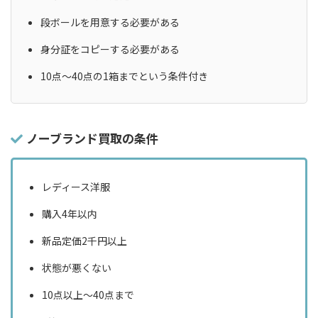
段ボールを用意する必要がある
身分証をコピーする必要がある
10点〜40点の1箱までという条件付き
ノーブランド買取の条件
レディース洋服
購入4年以内
新品定価2千円以上
状態が悪くない
10点以上〜40点まで