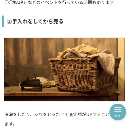
○○%UP」
などのイベントを行っている時期もあります。
③手入れをしてから売る
洗濯をしたり、シワをとるだけで査定額がUPすることもあり
目次
ます。