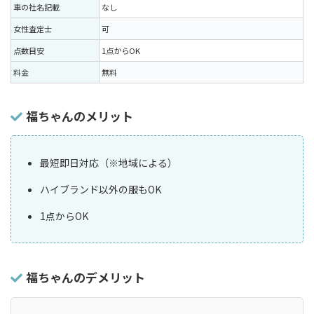
車の社名記載
なし
女性査定士
可
点数目安
1点からOK
料金
無料
福ちゃんのメリット
最短即日対応（※地域による）
ハイブランド以外の服もOK
1点からOK
福ちゃんのデメリット