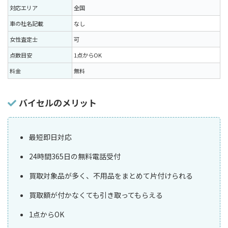
対応エリア
全国
車の社名記載
なし
女性査定士
可
点数目安
1点からOK
料金
無料
バイセルのメリット
最短即日対応
24時間365日の無料電話受付
買取対象品が多く、不用品をまとめて片付けられる
買取額が付かなくても引き取ってもらえる
1点からOK