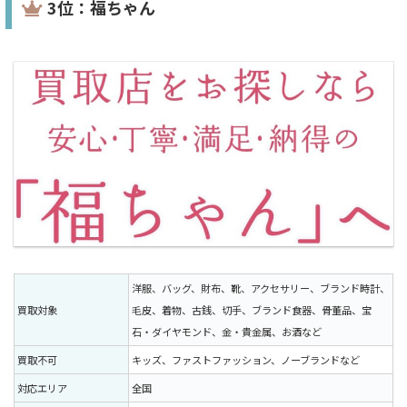
3位：福ちゃん
洋服、バッグ、財布、靴、アクセサリー、ブランド時計、
買取対象
毛皮、着物、古銭、切手、ブランド食器、骨董品、宝
石・ダイヤモンド、金・貴金属、お酒など
買取不可
キッズ、ファストファッション、ノーブランドなど
対応エリア
全国