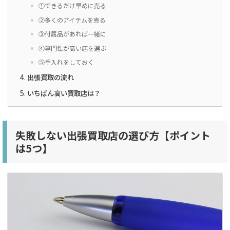
①できるだけ早めに売る
②多くのアイテムを売る
③付属品があれば一緒に
④専門性が高い店を選ぶ
⑤手入れをしておく
出張買取の流れ
いちばん高い買取店は？
失敗しない出張買取店の選び方【ポイント
は5つ】