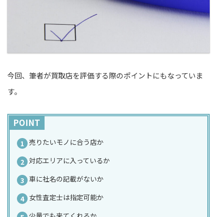
今回、筆者が買取店を評価する際のポイントにもなっていま
す。
POINT
売りたいモノに合う店か
対応エリアに入っているか
車に社名の記載がないか
女性査定士は指定可能か
少量でも来てくれるか