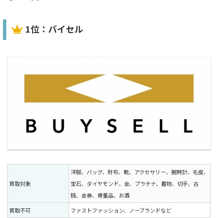
1位：バイセル
洋服、バッグ、財布、靴、アクセサリー、腕時計、毛皮、
買取対象
宝石、ダイヤモンド、金、プラチナ、着物、切手、古
銭、金券、骨董品、お酒
買取不可
ファストファッション、ノーブランドなど