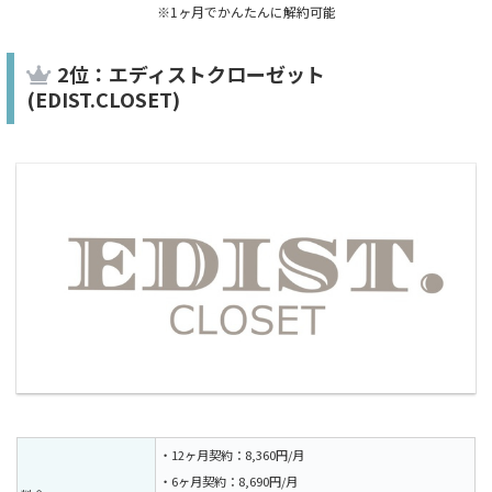
※1ヶ月でかんたんに解約可能
2位：エディストクローゼット
(EDIST.CLOSET)
・12ヶ月契約：8,360円/月
・6ヶ月契約：8,690円/月