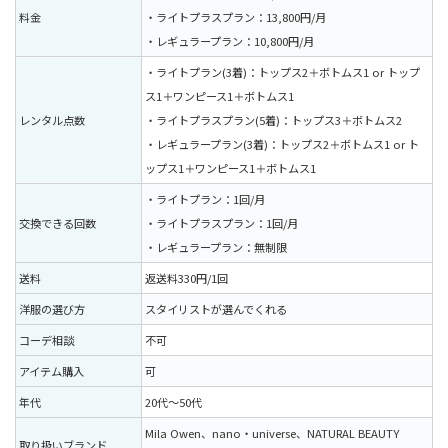
料金
・ライトプラスプラン：13,800円/月
・レギュラープラン：10,800円/月
・ライトプラン(3着)：トップス2＋ボトムス1 or トップ
ス1＋ワンピース1＋ボトムス1
レンタル点数
・ライトプラスプラン(5着)：トップス3＋ボトムス2
・レギュラープラン(3着)：トップス2＋ボトムス1 or ト
ップス1＋ワンピース1＋ボトムス1
・ライトプラン：1回/月
交換できる回数
・ライトプラスプラン：1回/月
・レギュラープラン：無制限
送料
返送料330円/1回
洋服の選び方
スタイリストが選んでくれる
コーデ相談
不可
アイテム購入
可
年代
20代〜50代
Mila Owen、nano・universe、NATURAL BEAUTY
取り扱いブランド