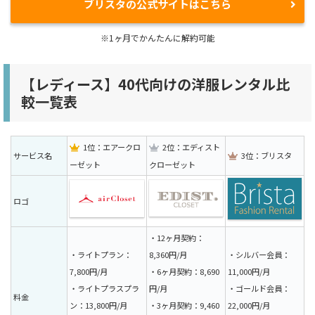
ブリスタの公式サイトはこちら
※1ヶ月でかんたんに解約可能
【レディース】40代向けの洋服レンタル比
較一覧表
1位：エアークロ
2位：エディスト
サービス名
3位：ブリスタ
ーゼット
クローゼット
ロゴ
・12ヶ月契約：
・ライトプラン：
8,360円/月
・シルバー会員：
7,800円/月
・6ヶ月契約：8,690
11,000円/月
・ライトプラスプラ
円/月
・ゴールド会員：
料金
ン：13,800円/月
・3ヶ月契約：9,460
22,000円/月