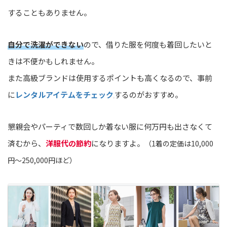
することもありません。
自分で洗濯ができない
ので、借りた服を何度も着回したいと
きは不便かもしれません。
また高級ブランドは使用するポイントも高くなるので、事前
に
レンタルアイテムをチェック
するのがおすすめ。
懇親会やパーティで数回しか着ない服に何万円も出さなくて
済むから、
洋服代の節約
になりますよ。
（1着の定価は10,000
円〜250,000円ほど）