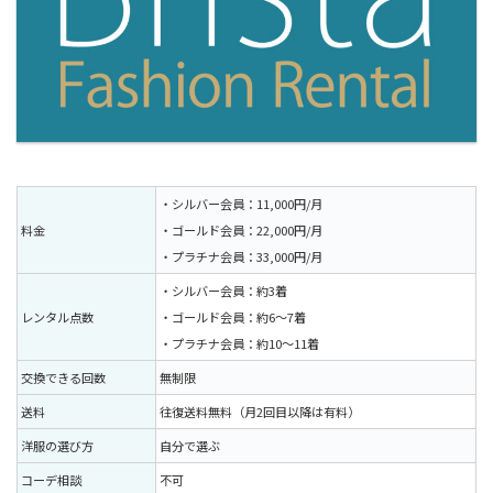
・シルバー会員：11,000円/月
料金
・ゴールド会員：22,000円/月
・プラチナ会員：33,000円/月
・シルバー会員：約3着
レンタル点数
・ゴールド会員：約6〜7着
・プラチナ会員：約10〜11着
交換できる回数
無制限
送料
往復送料無料（月2回目以降は有料）
洋服の選び方
自分で選ぶ
コーデ相談
不可