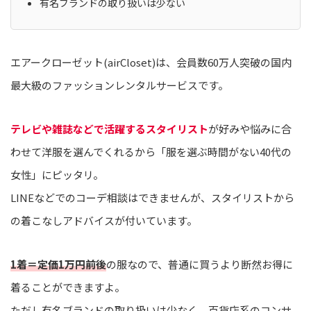
有名ブランドの取り扱いは少ない
エアークローゼット(airCloset)は、会員数60万人突破の国内
最大級のファッションレンタルサービスです。
テレビや雑誌などで活躍するスタイリスト
が好みや悩みに合
わせて洋服を選んでくれるから「服を選ぶ時間がない40代の
女性」にピッタリ。
LINEなどでのコーデ相談はできませんが、スタイリストから
の着こなしアドバイスが付いています。
1着＝定価1万円前後
の服なので、普通に買うより断然お得に
着ることができますよ。
ただし有名ブランドの取り扱いは少なく、百貨店系のコンサ