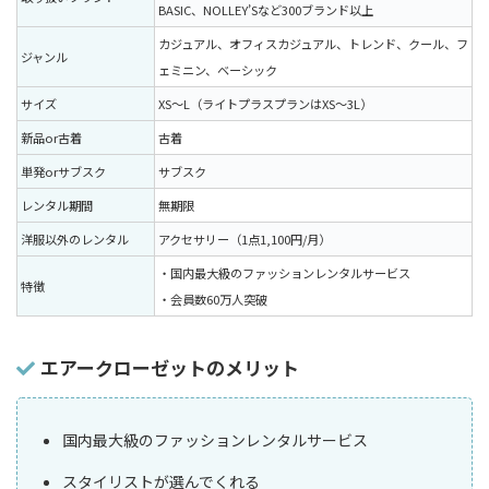
BASIC、NOLLEY’Sなど300ブランド以上
カジュアル、オフィスカジュアル、トレンド、クール、フ
ジャンル
ェミニン、ベーシック
サイズ
XS〜L（ライトプラスプランはXS〜3L）
新品or古着
古着
単発orサブスク
サブスク
レンタル期間
無期限
洋服以外のレンタル
アクセサリー（1点1,100円/月）
・国内最大級のファッションレンタルサービス
特徴
・会員数60万人突破
エアークローゼットのメリット
国内最大級のファッションレンタルサービス
スタイリストが選んでくれる