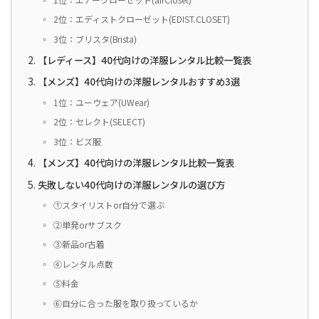
2位：エディストクローゼット(EDIST.CLOSET)
3位：ブリスタ(Brista)
【レディース】40代向けの洋服レンタル比較一覧表
【メンズ】40代向けの洋服レンタルおすすめ3選
1位：ユーウェア(UWear)
2位：セレクト(SELECT)
3位：ビズ服
【メンズ】40代向けの洋服レンタル比較一覧表
失敗しない40代向けの洋服レンタルの選び方
①スタイリストor自分で選ぶ
②単発orサブスク
③新品or古着
④レンタル点数
⑤料金
⑥自分に合った服を取り扱っているか