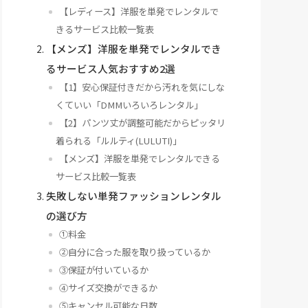
【レディース】洋服を単発でレンタルで
きるサービス比較一覧表
【メンズ】洋服を単発でレンタルでき
るサービス人気おすすめ2選
【1】安心保証付きだから汚れを気にしな
くていい「DMMいろいろレンタル」
【2】パンツ丈が調整可能だからピッタリ
着られる「ルルティ(LULUTI)」
【メンズ】洋服を単発でレンタルできる
サービス比較一覧表
失敗しない単発ファッションレンタル
の選び方
①料金
②自分に合った服を取り扱っているか
③保証が付いているか
④サイズ交換ができるか
⑤キャンセル可能な日数