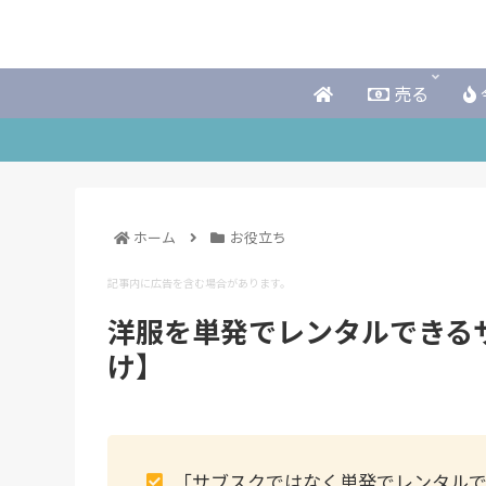
売る
ホーム
お役立ち
記事内に広告を含む場合があります。
洋服を単発でレンタルできる
け】
「サブスクではなく単発でレンタル