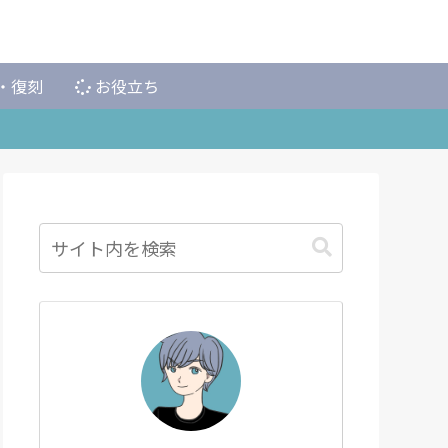
・復刻
お役立ち