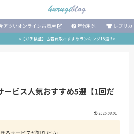
今アツいオンライン古着屋
年代判別
レプリカ
»【ガチ検証】古着買取おすすめランキング15選!! «
サービス人気おすすめ5選【1回だ
2026.08.01
できるサービスが知りたい」