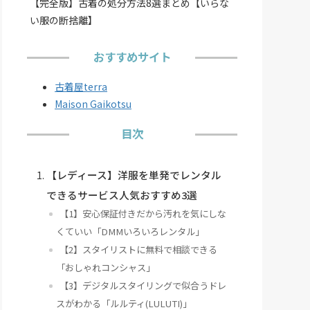
【完全版】古着の処分方法8選まとめ【いらな
い服の断捨離】
おすすめサイト
古着屋terra
Maison Gaikotsu
目次
【レディース】洋服を単発でレンタル
できるサービス人気おすすめ3選
【1】安心保証付きだから汚れを気にしな
くていい「DMMいろいろレンタル」
【2】スタイリストに無料で相談できる
「おしゃれコンシャス」
【3】デジタルスタイリングで似合うドレ
スがわかる「ルルティ(LULUTI)」