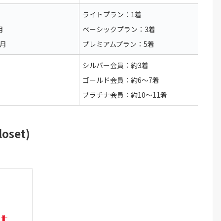
ライトプラン：1着
月
ベーシックプラン：3着
/月
プレミアムプラン：5着
シルバー会員：約3着
ゴールド会員：約6〜7着
プラチナ会員：約10〜11着
set)