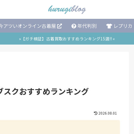
今アツいオンライン古着屋
年代判別
レプリカ
»【ガチ検証】古着買取おすすめランキング15選!! «
ブスクおすすめランキング
2026.08.01