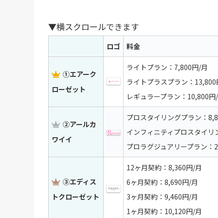
▼横スクロールできます
ロゴ
料金
ライトプラン：7,800円/月
①エアーク
ライトプラスプラン：13,800
ローゼット
レギュラープラン：10,800円
プロスタイリングプラン：8,8
②アールカ
インフィニティプロスタイリング
ワイイ
プロラグジュアリープラン：22,
12ヶ月契約：8,360円/月
③エディス
6ヶ月契約：8,690円/月
トクローゼット
3ヶ月契約：9,460円/月
1ヶ月契約：10,120円/月