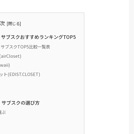
次
サブスクおすすめランキングTOP5
サブスクTOP5比較一覧表
Closet)
aii)
EDIST.CLOSET)
・サブスクの選び方
選ぶ