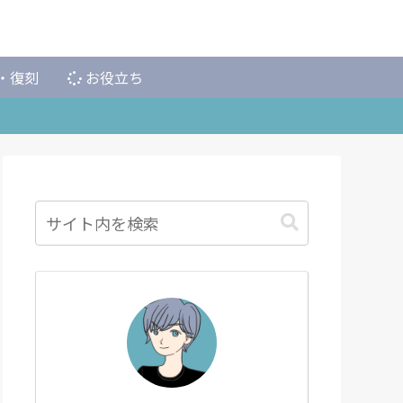
・復刻
お役立ち