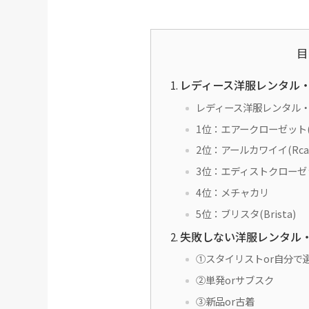
目
レディース洋服レンタル・
レディース洋服レンタル・
1位：エアークローゼット(air
2位：アールカワイイ(Rcaw
3位：エディストクローゼット(
4位：メチャカリ
5位：ブリスタ(Brista)
失敗しない洋服レンタル
①スタイリストor自分で
②単発orサブスク
③新品or古着