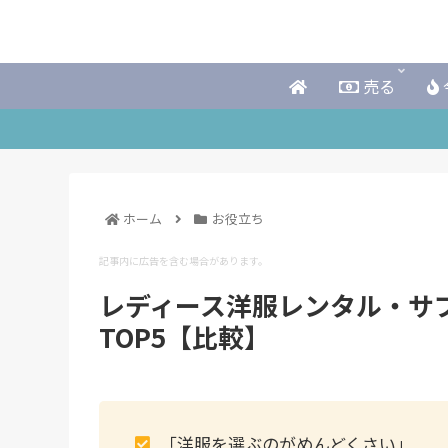
売る
ホーム
お役立ち
記事内に広告を含む場合があります。
レディース洋服レンタル・サ
TOP5【比較】
「洋服を選ぶのがめんどくさい」