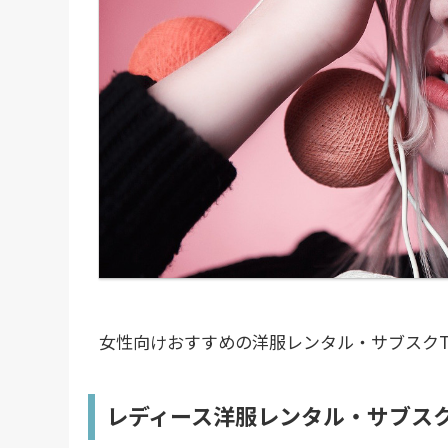
女性向けおすすめの洋服レンタル・サブスクT
レディース洋服レンタル・サブスク