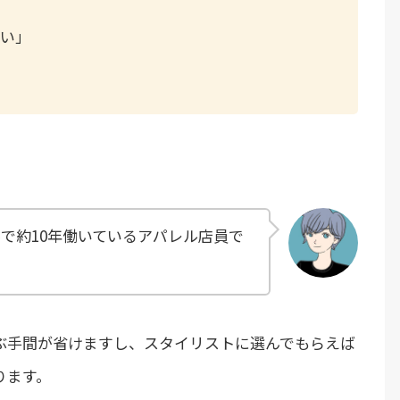
たい」
で約10年働いているアパレル店員で
ぶ手間が省けますし、スタイリストに選んでもらえば
ります。