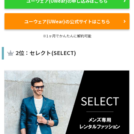
ユーウェア(UWear)の申し込みはこちら
ユーウェア(UWear)の公式サイトはこちら
※1ヶ月でかんたんに解約可能
2位：セレクト(SELECT)