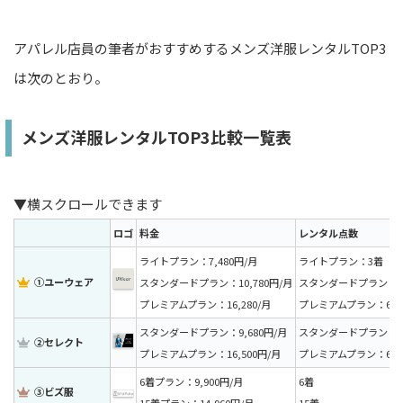
アパレル店員の筆者がおすすめするメンズ洋服レンタルTOP3
は次のとおり。
メンズ洋服レンタルTOP3比較一覧表
▼横スクロールできます
ロゴ
料金
レンタル点数
ライトプラン：7,480円/月
ライトプラン：3着
①ユーウェア
スタンダードプラン：10,780円/月
スタンダードプラン：
プレミアムプラン：16,280/月
プレミアムプラン：6着
スタンダードプラン：9,680円/月
スタンダードプラン：
②セレクト
プレミアムプラン：16,500円/月
プレミアムプラン：6着
6着プラン：9,900円/月
6着
③ビズ服