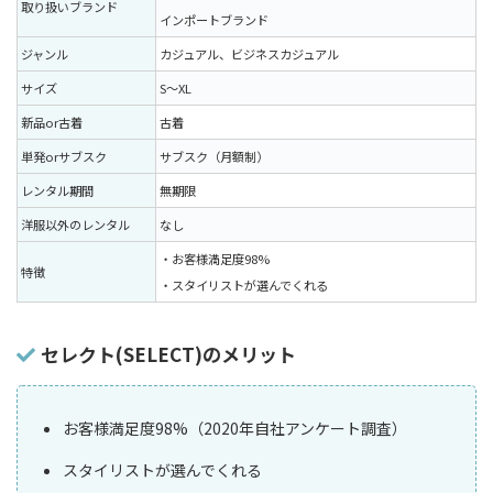
取り扱いブランド
インポートブランド
ジャンル
カジュアル、ビジネスカジュアル
サイズ
S〜XL
新品or古着
古着
単発orサブスク
サブスク（月額制）
レンタル期間
無期限
洋服以外のレンタル
なし
・お客様満足度98%
特徴
・スタイリストが選んでくれる
セレクト(SELECT)のメリット
お客様満足度98%（2020年自社アンケート調査）
スタイリストが選んでくれる