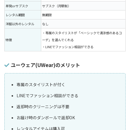
単発orサブスク
サブスク（月額制）
レンタル期間
無期限
洋服以外のレンタル
なし
・専属のスタイリストが「ベーシックで清涼感のあるコ
特徴
ーデ」を選んでくれる
・LINEでファッション相談ができる
ユーウェア(UWear)のメリット
専属のスタイリストが付く
LINEでファッション相談ができる
返却時のクリーニングは不要
お届け時のダンボールで返却OK
レンタルアイテムは購入可