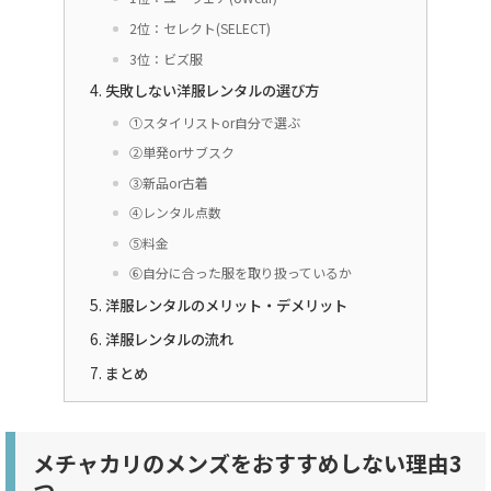
2位：セレクト(SELECT)
3位：ビズ服
失敗しない洋服レンタルの選び方
①スタイリストor自分で選ぶ
②単発orサブスク
③新品or古着
④レンタル点数
⑤料金
⑥自分に合った服を取り扱っているか
洋服レンタルのメリット・デメリット
洋服レンタルの流れ
まとめ
メチャカリのメンズをおすすめしない理由3
つ