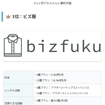
※1ヶ月でかんたんに解約可能
3位：ビズ服
・6着プラン：9,900円/月
料金
・15着プラン：14,960円/月
・6着プラン：アウター2＋トップス2＋パンツ2
レンタル点数
・15着プラン：アウター5＋シャツ5＋パンツ5
・6着プラン：最大3着/月1回
交換できる回数