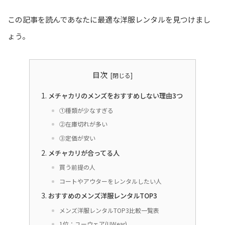
この記事を読んであなたに最適な洋服レンタルを見つけまし
ょう。
目次
メチャカリのメンズをおすすめしない理由3つ
①種類が少なすぎる
②在庫切れが多い
③定価が安い
メチャカリが合ってる人
買う前提の人
コートやアウターをレンタルしたい人
おすすめのメンズ洋服レンタルTOP3
メンズ洋服レンタルTOP3比較一覧表
1位：ユーウェア(UWear)