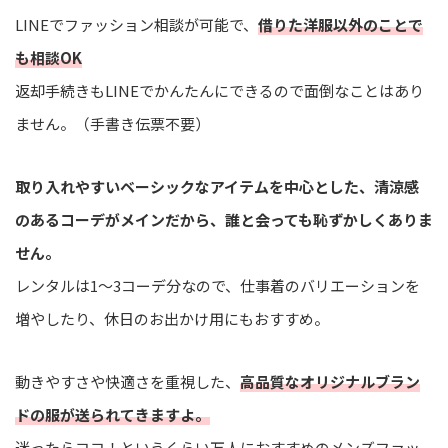
LINEでファッション相談が可能で、
借りた洋服以外のことで
も相談OK
返却手続きもLINEでかんたんにできるので面倒なことはあり
ません。（手書き伝票不要）
取り入れやすいベーシックなアイテムを中心とした、清涼感
のあるコーデがメインだから、誰と会っても恥ずかしくありま
せん。
レンタルは1～3コーデ分なので、仕事着のバリエーションを
増やしたり、休日のお出かけ用にもおすすめ。
動きやすさや快適さを重視した、
高品質なオリジナルブラン
ドの服が送られてきますよ。
迷ったらココ！というくらい万人におすすめのメンズファッ