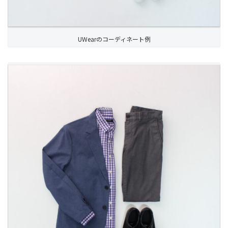
UWearのコーディネート例