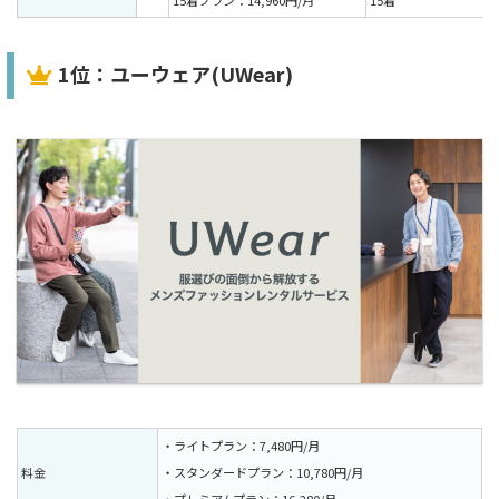
15着プラン：14,960円/月
15着
1位：ユーウェア(UWear)
・ライトプラン：7,480円/月
料金
・スタンダードプラン：10,780円/月