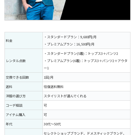
・スタンダードプラン：9,680円/月
料金
・プレミアムプラン：16,500円/月
・スタンダードプラン(5着)：トップス3＋パンツ2
レンタル点数
・プレミアムプラン(6着)：トップス3＋パンツ2＋アウタ
ー1
交換できる回数
1回/月
送料
往復送料無料
洋服の選び方
スタイリストが選んでくれる
コーデ相談
可
アイテム購入
可
年代
30代〜50代
セレクトショップブランド、ドメスティックブランド、