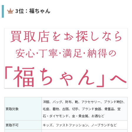
3位：福ちゃん
洋服、バッグ、財布、靴、アクセサリー、ブランド時計、
買取対象
毛皮、着物、古銭、切手、ブランド食器、骨董品、宝
石・ダイヤモンド、金・貴金属、お酒など
買取不可
キッズ、ファストファッション、ノーブランドなど