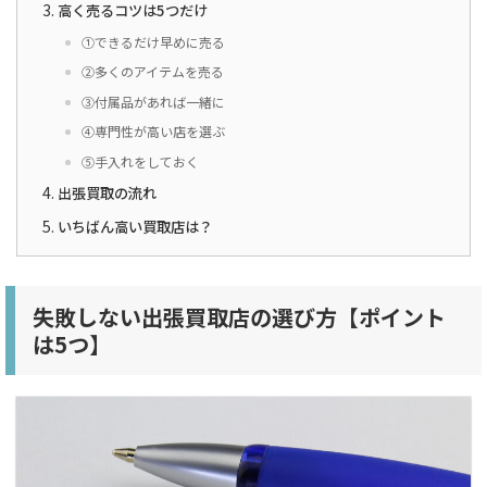
高く売るコツは5つだけ
①できるだけ早めに売る
②多くのアイテムを売る
③付属品があれば一緒に
④専門性が高い店を選ぶ
⑤手入れをしておく
出張買取の流れ
いちばん高い買取店は？
失敗しない出張買取店の選び方【ポイント
は5つ】