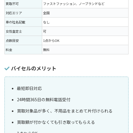
買取不可
ファストファッション、ノーブランドなど
対応エリア
全国
車の社名記載
なし
女性査定士
可
点数目安
1点からOK
料金
無料
バイセルのメリット
最短即日対応
24時間365日の無料電話受付
買取対象品が多く、不用品をまとめて片付けられる
買取額が付かなくても引き取ってもらえる