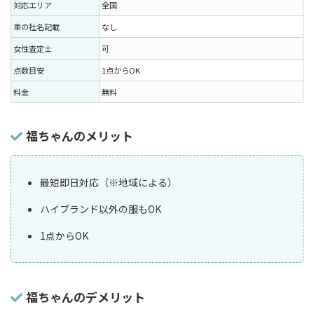
対応エリア
全国
車の社名記載
なし
女性査定士
可
点数目安
1点からOK
料金
無料
福ちゃんのメリット
最短即日対応（※地域による）
ハイブランド以外の服もOK
1点からOK
福ちゃんのデメリット