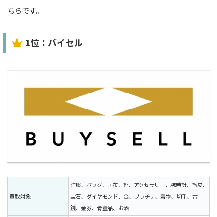
ちらです。
1位：バイセル
洋服、バッグ、財布、靴、アクセサリー、腕時計、毛皮、
買取対象
宝石、ダイヤモンド、金、プラチナ、着物、切手、古
銭、金券、骨董品、お酒