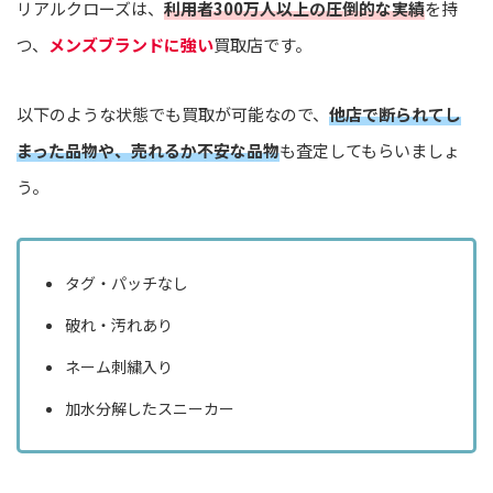
リアルクローズは、
利用者300万人以上の圧倒的な実績
を持
つ、
メンズブランドに強い
買取店です。
以下のような状態でも買取が可能なので、
他店で断られてし
まった品物や、売れるか不安な品物
も査定してもらいましょ
う。
タグ・パッチなし
破れ・汚れあり
ネーム刺繍入り
加水分解したスニーカー