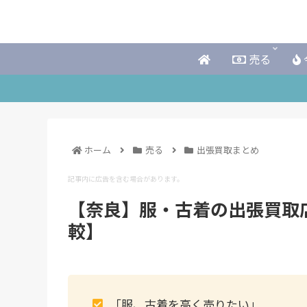
売る
ホーム
売る
出張買取まとめ
記事内に広告を含む場合があります。
【奈良】服・古着の出張買取
較】
「服、古着を高く売りたい」