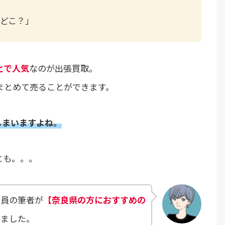
どこ？」
とで人気
なのが出張買取。
まとめて売ることができます。
しまいますよね。
とも。。。
店員の筆者が
【奈良県の方におすすめの
しました。