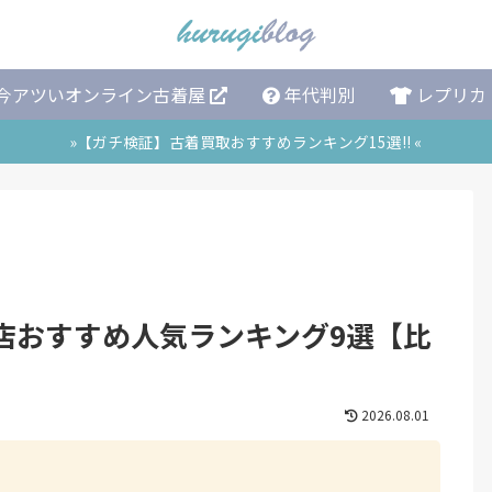
今アツいオンライン古着屋
年代判別
レプリカ
»【ガチ検証】古着買取おすすめランキング15選!! «
店おすすめ人気ランキング9選【比
2026.08.01