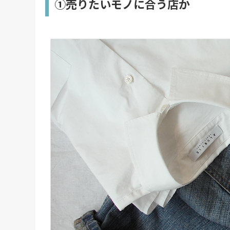
①売りたいモノに合う店か