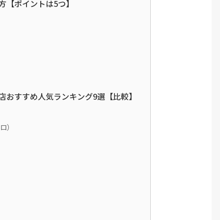
方【ポイントは5つ】
店おすすめ人気ランキング9選【比較】
クロ）