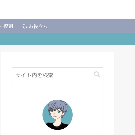
・復刻
お役立ち