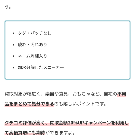
う。
タグ・パッチなし
破れ・汚れあり
ネーム刺繍入り
加水分解したスニーカー
買取対象が幅広く、楽器や釣具、おもちゃなど、自宅の
不用
品をまとめて処分できる
のも嬉しいポイントです。
クチコミ評価が高く、買取金額20%UPキャンペーンを利用し
て高価買取にも期待
ができますよ。