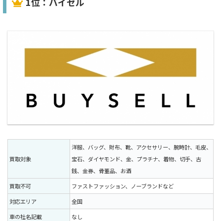
1位：バイセル
洋服、バッグ、財布、靴、アクセサリー、腕時計、毛皮、
買取対象
宝石、ダイヤモンド、金、プラチナ、着物、切手、古
銭、金券、骨董品、お酒
買取不可
ファストファッション、ノーブランドなど
対応エリア
全国
車の社名記載
なし