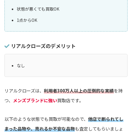
状態が悪くても買取OK
1点からOK
リアルクローズのデメリット
なし
リアルクローズは、
利用者300万人以上の圧倒的な実績
を持
つ、
メンズブランドに強い
買取店です。
以下のような状態でも買取が可能なので、
他店で断られてし
まった品物や、売れるか不安な品物
も査定してもらいましょ