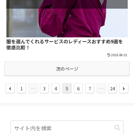
服を選んでくれるサービスのレディースおすすめ9選を
徹底比較！
2026.08.01
次のページ
1
…
3
4
5
6
7
…
24