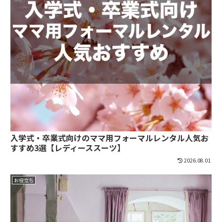
入学式・卒業式向けのママ用フォーマルレンタル人気お
すすめ3選【レディーススーツ】
2026.08.01
お役立ち