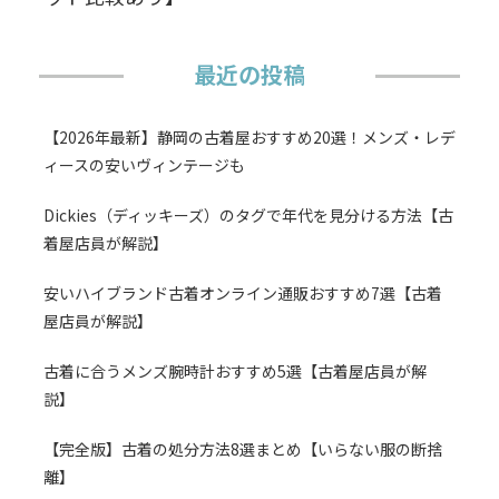
最近の投稿
【2026年最新】静岡の古着屋おすすめ20選！メンズ・レデ
ィースの安いヴィンテージも
Dickies（ディッキーズ）のタグで年代を見分ける方法【古
着屋店員が解説】
安いハイブランド古着オンライン通販おすすめ7選【古着
屋店員が解説】
古着に合うメンズ腕時計おすすめ5選【古着屋店員が解
説】
【完全版】古着の処分方法8選まとめ【いらない服の断捨
離】