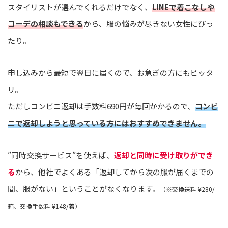
スタイリストが選んでくれるだけでなく、
LINEで着こなしや
コーデの相談もできる
から、服の悩みが尽きない女性にぴっ
たり。
申し込みから最短で翌日に届くので、お急ぎの方にもピッタ
リ。
ただしコンビニ返却は手数料690円が毎回かかるので、
コンビ
ニで返却しようと思っている方にはおすすめできません。
”同時交換サービス”を使えば、
返却と同時に受け取りができ
る
から、他社でよくある「返却してから次の服が届くまでの
間、服がない」ということがなくなります。
（※交換送料 ¥280/
箱、交換手数料 ¥148/着）