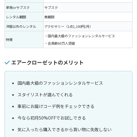
単発orサブスク
サブスク
レンタル期間
無期限
洋服以外のレンタル
アクセサリー（1点1,100円/月）
・国内最大級のファッションレンタルサービス
特徴
・会員数60万人突破
エアークローゼットのメリット
国内最大級のファッションレンタルサービス
スタイリストが選んでくれる
事前にお届けコーデ例をチェックできる
今なら初月50%OFFでお試しできる
気に入ったら購入できるから買い物に失敗しない