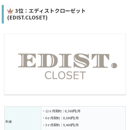
3位：エディストクローゼット
(EDIST.CLOSET)
・12ヶ月契約：8,360円/月
・6ヶ月契約：8,690円/月
料金
・3ヶ月契約：9,460円/月