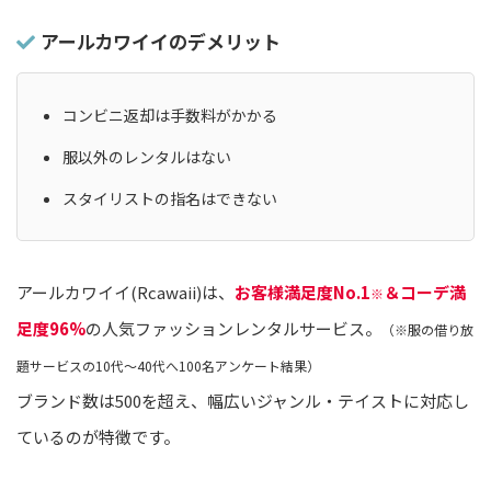
アールカワイイのデメリット
コンビニ返却は手数料がかかる
服以外のレンタルはない
スタイリストの指名はできない
アールカワイイ(Rcawaii)は、
お客様満足度No.1
＆コーデ満
※
足度96%
の人気ファッションレンタルサービス。
（※服の借り放
題サービスの10代〜40代へ100名アンケート結果）
ブランド数は500を超え、幅広いジャンル・テイストに対応し
ているのが特徴です。