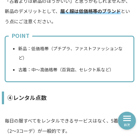
「古着よりは新品のほうがいい」と思うかもしれませんが、
新品のデメリットとして、
届く服は低価格帯のブランド
とい
う点にご注意ください。
POINT
新品：低価格帯（プチプラ、ファストファッションな
ど）
古着：中〜高価格帯（百貨店、セレクト系など）
④レンタル点数
毎日の服すべてをレンタルできるサービスはなく、5着前後
目次
（2〜3コーデ）が一般的です。